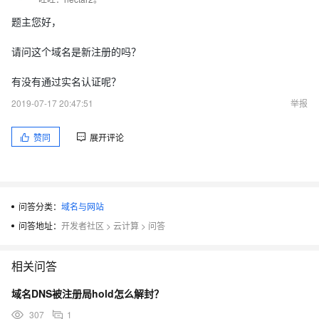
题主您好，
请问这个域名是新注册的吗？
有没有通过实名认证呢？
2019-07-17 20:47:51
举报
赞同
展开评论
问答分类：
域名与网站
问答地址：
开发者社区
>
云计算
>
问答
相关问答
域名DNS被注册局hold怎么解封？
307
1