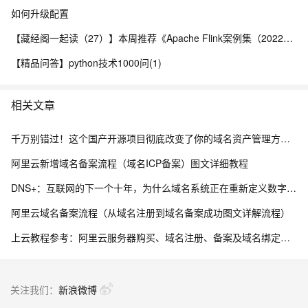
如何升级配置
【藏经阁一起读（27）】本周推荐《Apache Flink案例集（2022版）》，你有哪些心得？
【精品问答】python技术1000问(1)
相关文章
千万别错过！这个国产开源项目彻底改变了你的域名资产管理方式，收藏它相当于多一个安全专家！
阿里云新增域名备案流程（域名ICP备案）图文详细教程
DNS+：互联网的下一个十年，为什么域名系统正在重新定义数字生态？ ——解读《“DNS+”发展白皮书（2023）》
阿里云域名备案流程（从域名注册到域名备案成功图文详解流程）
上云教程参考：阿里云服务器购买、域名注册、备案及域名绑定全流程指南
关注我们：
新浪微博