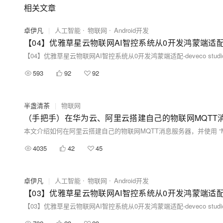
相关文章
卓伊凡
|
人工智能
物联网
Android开发
【04】优雅草星云物联网AI智控系统从0开发鸿蒙端适配-deveco stu
593
92
92
半盏清茶
|
物联网
（手把手）在华为云、阿里云搭建自己的物联网MQTT消
本文介绍如何在阿里云搭建自己的物联网MQTT消息服务器，并使用 “
4035
42
45
卓伊凡
|
人工智能
物联网
Android开发