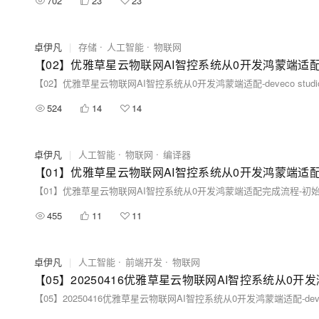
702
23
23
卓伊凡
|
存储
人工智能
物联网
524
14
14
卓伊凡
|
人工智能
物联网
编译器
455
11
11
卓伊凡
|
人工智能
前端开发
物联网