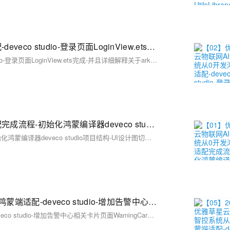
【02】优雅草星云物联网AI智控系统从0开发鸿蒙端适配-deveco studio-登录页面LoginView.ets完成-并且详细解释关于arkui关于 CommonConst, commonColor, InputDataModel-优雅草卓伊凡
【02】优雅草星云物联网AI智控系统从0开发鸿蒙端适配-deveco studio-登录页面LoginView.ets完成-并且详细解释关于arkui关于 CommonConst, commonColor, InputDataModel-优雅草卓伊凡
【01】优雅草星云物联网AI智控系统从0开发鸿蒙端适配完成流程-初始化鸿蒙编译器deveco studio项目结构-UI设计图切片下载-优雅草卓伊凡
【01】优雅草星云物联网AI智控系统从0开发鸿蒙端适配完成流程-初始化鸿蒙编译器deveco studio项目结构-UI设计图切片下载-优雅草卓伊凡
【05】20250416优雅草星云物联网AI智控系统从0开发鸿蒙端适配-deveco studio-增加告警中心相关卡片页面WarningCardWidget相关-增加Canvas 绘制折线图-Canvas 绘制柱状图-首页-优雅草卓伊凡
【05】20250416优雅草星云物联网AI智控系统从0开发鸿蒙端适配-deveco studio-增加告警中心相关卡片页面WarningCardWidget相关-增加Canvas 绘制折线图-Canvas 绘制柱状图-首页-优雅草卓伊凡