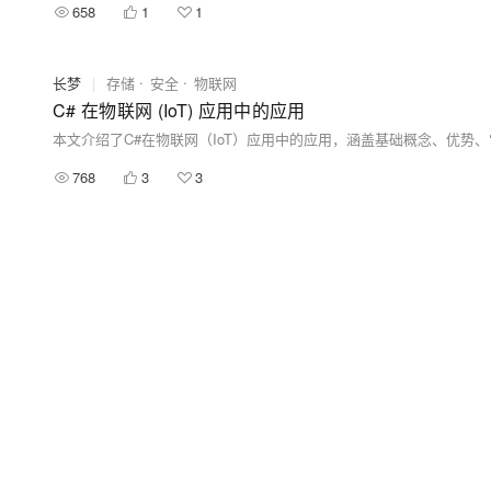
658
1
1
长梦
|
存储
安全
物联网
C# 在物联网 (IoT) 应用中的应用
768
3
3