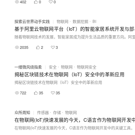
402
0
0
探索云世界动手实践
|
物联网
数据挖掘
BI
基于阿里云物联网平台（IoT）的智能家居系统开发与部
2035
2
3
一缕微风绕指柔
|
安全
物联网
物联网安全
揭秘区块链技术在物联网（IoT）安全中的革新应用
揭秘区块链技术在物联网（IoT）安全中的革新应用
722
35
35
众所周知
|
传感器
存储
物联网
在物联网(IoT)快速发展的今天，C语言作为物联网开