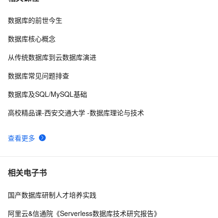
数据库的前世今生
【阿里云新品发布·周刊】第11期：云数据库 MySQL 
439
8
8.0 重磅发布，更适合企业使用场景的RDS数据库
数据库核心概念
weblogic连接RAC数据库
3
9
从传统数据库到云数据库演进
ctfshow-WEB-web14( 利用数据库读写功能读取网站敏感
5
10
数据库常见问题排查
文件)
数据库及SQL/MySQL基础
高校精品课-西安交通大学 -数据库理论与技术
查看更多
相关电子书
国产数据库研制人才培养实践
阿里云&信通院《Serverless数据库技术研究报告》