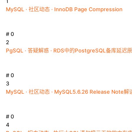
1
MySQL
·
社区动态
·
InnoDB
Page
Compression
# 0
2
PgSQL
·
答疑解惑
·
RDS中的PostgreSQL备库延迟
# 0
3
MySQL
·
社区动态
·
MySQL
5.
6
.2
6
Release
Note解
# 0
4