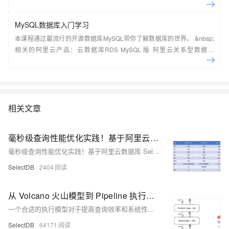
常见架构，了解如何构建一个高可用、可扩展的企业级应用架构。
MySQL数据库入门学习
本课程通过最流行的开源数据库MySQL带你了解数据库的世界。 &nbsp;
相关的阿里云产品：云数据库RDS MySQL 版 阿里云关系型数据库
RDS（Relational Database Service）是一种稳定可靠、可弹性伸缩的在
线数据库服务，提供容灾、备份、恢复、迁移等方面的全套解决方案，彻
底解决数据库运维的烦恼。 了解产品详
情:&nbsp;https://www.aliyun.com/product/rds/mysql&nbsp;
相关文章
毫秒级查询性能优化实践！基于阿里云数据库 SelectDB 版内核：Apache Doris 在极越汽车数字化运营和营销方向的解决方案
毫秒级查询性能优化实践！基于阿里云数据库 SelectDB 版内核：Apache Doris 在极越汽车数字化运营和营销方向的解决方案
SelectDB
2404
从 Volcano 火山模型到 Pipeline 执行模型，阿里云数据库 SelectDB 内核 Apache Doris 执行模型的迭代
一个合适的执行模型对于提高查询效率和系统性能至关重要。本文全面剖析 Apache Doris Pipeline 执行模型的设计与改造历程，并在 2.1 版本对并发执行模式与调度模式进一步优化，解决了执行并发受限、执行及调度开销大等问题。
SelectDB
64171