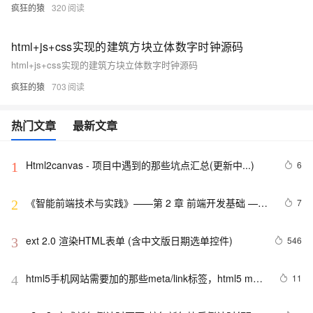
疯狂的猿
320
html+js+css实现的建筑方块立体数字时钟源码
html+js+css实现的建筑方块立体数字时钟源码
疯狂的猿
703
热门文章
最新文章
Html2canvas - 项目中遇到的那些坑点汇总(更新中...)
6
1
《智能前端技术与实践》——第 2 章 前端开发基础 ——
7
2
2.2 HTML基础——2.2.1    HTML 文档基本结构（中）
ext 2.0 渲染HTML表单 (含中文版日期选单控件)
546
3
html5手机网站需要加的那些meta/link标签，html5 meta
11
4
全解