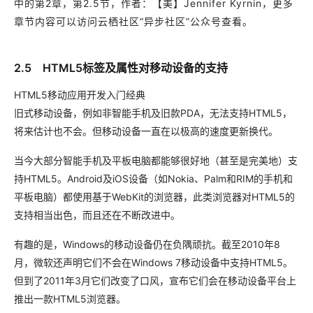
中的第2章，第2.5节，作者：【美】Jennifer Kyrnin，更多
章节内容可以访问云栖社区“异步社区”公众号查看。
2.5 HTML5标签及属性对移动设备的支持
HTML5移动应用开发入门经典
旧式移动设备，例如非智能手机及旧款PDA，无法支持HTML5，
将来估计也不会。但移动设备一直在以极高的速度更新换代。
当今大部分智能手机及平板电脑都能够很好地（甚至是完美地）支
持HTML5。Android及iOS设备（如Nokia、Palm和RIM的手机和
平板电脑）都使用基于WebKit的浏览器，此类浏览器对HTML5的
支持相当出色，而且还在不断改进中。
有趣的是，Windows的移动设备仍在负隅顽抗。截至2010年8
月，微软还声明它们不会在Windows 7移动设备中支持HTML5。
但到了2011年3月它们改变了口风，宣布它们会在移动设备平台上
推出一款HTML5浏览器。