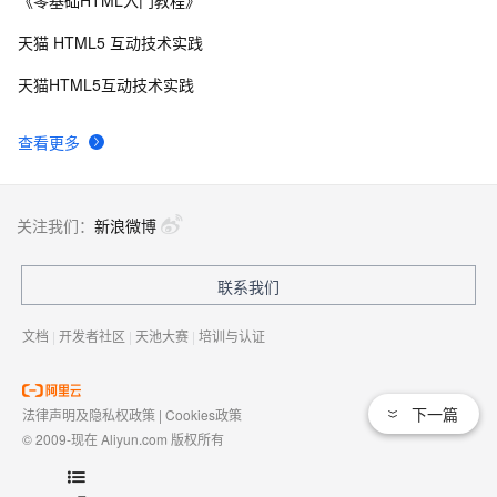
《零基础HTML入门教程》
天猫 HTML5 互动技术实践
天猫HTML5互动技术实践
查看更多
关注我们：
新浪微博
联系我们
文档
|
开发者社区
|
天池大赛
|
培训与认证
下一篇
法律声明及隐私权政策
|
Cookies政策
© 2009-现在 Aliyun.com 版权所有
增值电信业务经营许可证：
浙B2-20080101
域名注册服务机构许可：
浙D3-20210002