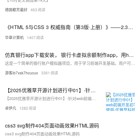
德国都芳最好
463
《HTML 5与CSS 3 权威指南（第3版·上册）》——2.3 新增的属性和废除的属性
华章计算机
1407
仿真银行app下载安装， 银行卡虚拟余额制作app，用html+css+js实现逼真娱乐工具
这是一个简单的银行账户模拟器项目，用于学习前端开发基础。用户可进行存款、取款操作，所有数据存储于浏览器内存中
游客ib7xsk7hcucuo
3361
【2025优雅草开源计划进行中01】-针对web前端开发初学者使用-优雅草科技官网-纯静态页面html+css+JavaScript可直接下载使用-开源-首页为优雅草吴银满工程师原创-优雅草卓伊凡发布
【2025优雅草开源计划进行中01】-针对web前端开发初学者使用-优雅草科技官网-纯静态页面html+css+JavaScript可直接下载使用-开源-首页为优雅草吴银满工程师原创-优雅草卓伊凡发布
卓伊凡
1282
css3 svg制作404页面动画效果HTML源码
css3 svg制作404页面动画效果HTML源码