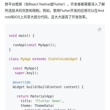
跨平台框架（如React Native或Flutter），开发者都需要深入了解
所选技术的优势和限制。例如，使用Flutter开发的应用可以在And
roid和iOS上共享大部分代码，这大大提高了开发效率。
void
 main() {

  runApp(
const
 MyApp());

}

class
MyApp
extends
StatelessWidget
{

const
 MyApp({

super
.key});

@override
  Widget build(BuildContext context) {

return
 MaterialApp(

      title: 
'Flutter Demo'
,

      theme: ThemeData(
