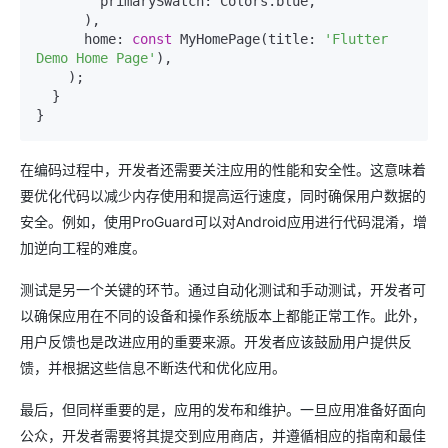
        primarySwatch: Colors.blue,

      ),

      home: 
const
 MyHomePage(title: 
'Flutter 
Demo Home Page'
),

    );

  }

在编码过程中，开发者还需要关注应用的性能和安全性。这意味着
要优化代码以减少内存使用和提高运行速度，同时确保用户数据的
安全。例如，使用ProGuard可以对Android应用进行代码混淆，增
加逆向工程的难度。
测试是另一个关键的环节。通过自动化测试和手动测试，开发者可
以确保应用在不同的设备和操作系统版本上都能正常工作。此外，
用户反馈也是改进应用的重要来源。开发者应该鼓励用户提供反
馈，并根据这些信息不断迭代和优化应用。
最后，但同样重要的是，应用的发布和维护。一旦应用准备好面向
公众，开发者需要将其提交到应用商店，并遵循相应的指南和最佳