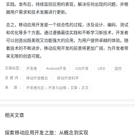
实践。发布后，持续监控应用的表现，解决任何出现的问题，并根
据用户需求和技术发展进行更新。
总之，移动应用开发是一个综合性的过程，涉及设计、编码、测试
和优化等多个方面。通过遵循最佳实践和不断学习新技术，开发者
可以创造出既美观又功能强大的应用，为用户提供卓越的体验。随
着技术的不断进步，移动应用开发的前景将更加广阔，为开发者带
来无限的创造可能。
文章标签：
开发者
Android开发
iOS开发
UED
监控
关键词：
移动开发概念
移动开发科学
来 源：
开发者社区
>
开发与运维
>
文章
> 正文
相关文章
探索移动应用开发之旅：从概念到实现