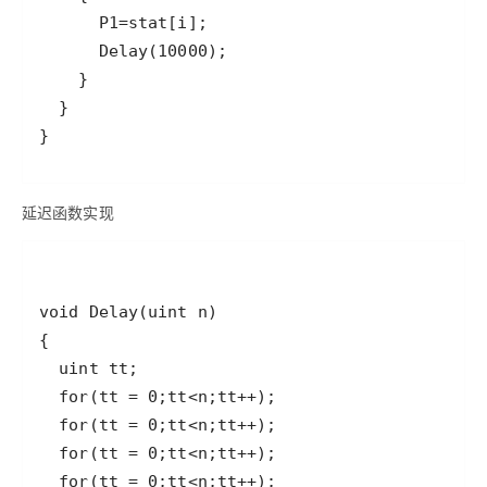
}
延迟函数实现