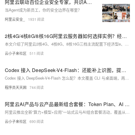
阿里云联动百位企业安全专家，共识Agent防御最佳实践
当Agent成为新员工，你的安全边界在哪里？
阿里云安全_
1931
2核4G/4核8G/8核16G阿里云服务器如何选择实例？经济型e、通用算力型u2i与计算型c9i选哪个？
本文介绍了阿里云2核4G、4核8G、8核16G三档主流配置下经济型e、通用算力型u2i和计算型c9i三种实例的最新活动价格与适用场景。同配置下三者价差显著，以2核4G为例，经济型e低至599.93元/年，计算型c9i则高达1742.08元/年。文章详细解析了各实例的性能定位：经济型e适合轻负载入门场景，u2i兼顾稳定算力与性价比，c9i凭借第9代至强处理器与芯片级安全能力支撑高性能业务。同时提示用户可叠加满减优惠券享受折上折，建议根据业务负载与预算综合决策。
云小子来社区
511
Codex 接入 DeepSeek-V4-Flash：还能补上识图，提供两套方案
Codex 接入 DeepSeek-V4-Flash 怎么配？本文覆盖 CLI 与桌面端，再用 qwen3-vl-flash 补识图，两套方案可直接照做
程序员天天困
744
阿里云AI产品与云产品最新组合套餐：Token Plan、AI coding及云服务器和建站等组合优惠价
阿里云推出全新“算力+模型+应用”一站式云与AI组合套餐活动，覆盖从个人开发者到中大型企业的全场景需求。核心亮点为分三档定价的Token Plan订阅服务，支持Qwen3.8-Max-Preview大模型调用，错峰时段最低可享0.2折优惠。活动同步推出AI Coding、智能体部署、云电脑托管、0代码建站等十余类场景化组合，搭配99元/年的普惠云服务器、88元/年的入门数据库等经典特惠产品，还为企业提供1V1定制化AI转型方案，大幅降低了不同用户群体拥抱AI的技术门槛与采购成本。
云小子来社区
690