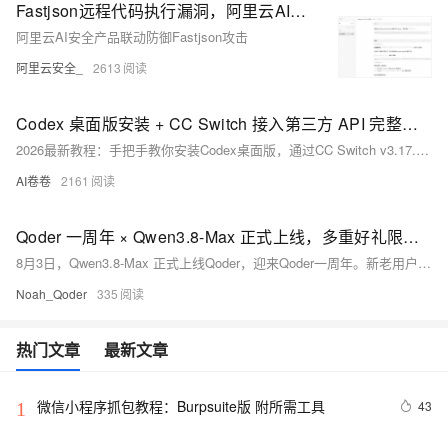
Fastjson远程代码执行漏洞，阿里云AI安全为您保驾护航
阿里云AI安全产品联动防御Fastjson攻击
阿里云安全_
2613
Codex 桌面版安装 + CC Switch 接入第三方 API 完整教程（2026 最新）
2026最新教程：手把手教你安装Codex桌面版，通过CC Switch v3.17.0一键接入Fenno等国产API（兼容OpenAI Responses格式），跳过账号登录，完整启用代码审查、多步任务与上下文感知功能。零基础友好，全程图文实操。（239字）
AI卷卷
2161
Qoder 一周年 × Qwen3.8-Max 正式上线，多重好礼限时领
8月3日，Qwen3.8-Max 正式上线Qoder，迎来Qoder一周年。新老用户可领800次免费调用，下单再赠2000次；夜间（22:00–08:00）调用5折；邀请好友双方得积分与调用额度。
Noah_Qoder
335
热门文章
最新文章
微信小程序抓包教程：Burpsuite版 附所需工具
43
1