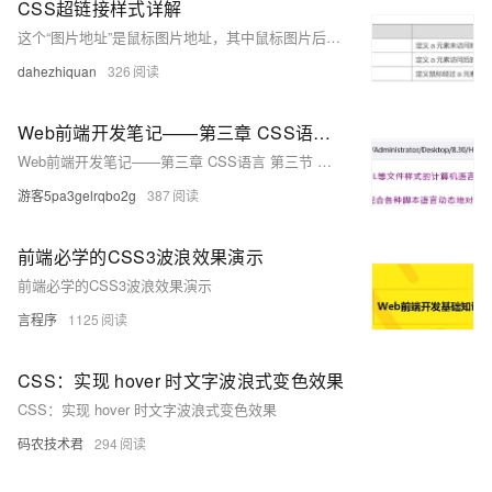
CSS超链接样式详解
这个“图片地址”是鼠标图片地址，其中鼠标图片后缀名一般都是“.cur”，我们可以使用一些小软件来制作 这个“属性值”一般只会用到3个，分别是default、pointer和text。
dahezhiquan
326
Web前端开发笔记——第三章 CSS语言 第三节 文本、字体、背景、超链接样式属性
Web前端开发笔记——第三章 CSS语言 第三节 文本、字体、背景、超链接样式属性
游客5pa3gelrqbo2g
387
前端必学的CSS3波浪效果演示
前端必学的CSS3波浪效果演示
言程序
1125
CSS：实现 hover 时文字波浪式变色效果
CSS：实现 hover 时文字波浪式变色效果
码农技术君
294