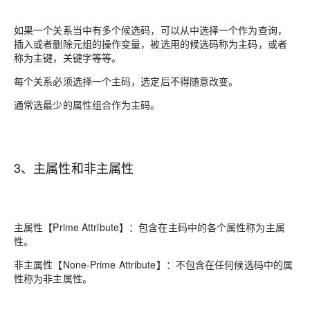
如果一个关系当中有多个候选码，可以从中选择一个作为查询，
插入或者删除元组的操作变量，被选用的候选码称为主码，或者
称为主键，关键字等等。
每个关系必须选择一个主码，选定后不得随意改变。
通常选最少的属性组合作为主码。
3、主属性和非主属性
主属性【Prime Attribute】：包含在
主码
中的各个属性称为主属
性。
非主属性【None-Prime Attribute】：
不
包含在
任何候选码
中的属
性称为非主属性。