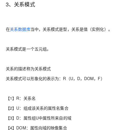
3、关系模式
在
关系数据库
当中，关系模式是型，关系是值（实例化）。
关系模式是一个五元组。
关系的描述称为关系模式
关系模式可以形象化的表示为：R（U，D，DOM，F）
【1】R：关系名
【2】U：组成该关系的属性名集合
【3】D：属性组U中属性所来自的域
【4】DOM：属性向域的映像集合