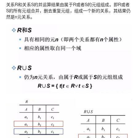
关系R和关系S的并运算结果由属于R或者S的元组组成。即R或者
S的所有元组合并，删去重复元组，组成一个新的关系，其结果仍
然是n元关系。