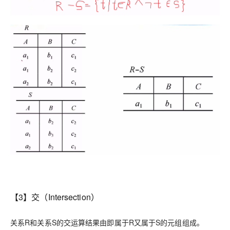
【3】交（Intersection）
关系R和关系S的交运算结果由即属于R又属于S的元组组成。