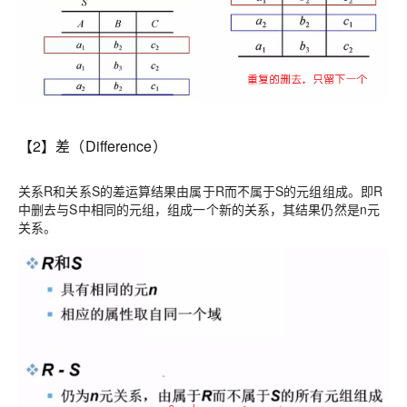
【2】差（Difference）
关系R和关系S的差运算结果由属于R而不属于S的元组组成。即R
中删去与S中相同的元组，组成一个新的关系，其结果仍然是n元
关系。