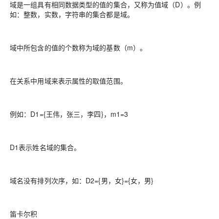
域是一组具有相同数据类型的值的集合，又称为值域（D）。例
如：整数，实数，字符串的集合都是域。
域中所包含的值的个数称为域的基数（m）。
在关系中用域来表示属性的取值范围。
例如：D1={王伟，张三，李四}，m1=3
D1表示姓名域的集合。
域名没有排列次序，如：D2={男，女}={女，男}
笛卡尔积