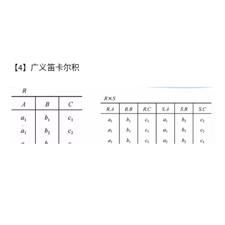
【4】广义笛卡尔积