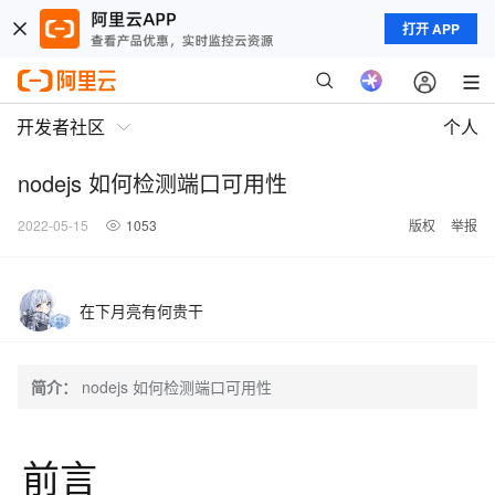
打开 APP
开发者社区
个人
nodejs 如何检测端口可用性
2022-05-15
1053
版权
举报
在下月亮有何贵干
简介：
nodejs 如何检测端口可用性
前言