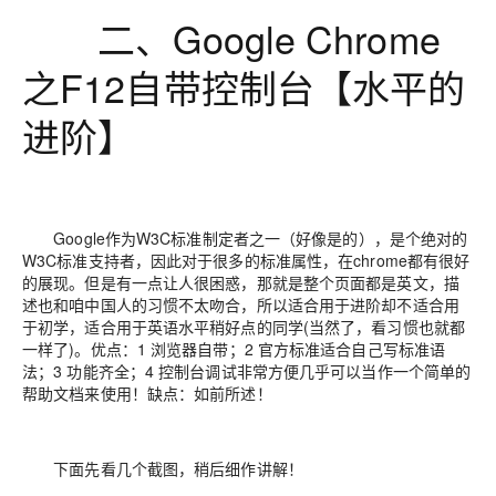
二、Google Chrome
之F12自带控制台【水平的
进阶】
Google作为W3C标准制定者之一（好像是的），是个绝对的
W3C标准支持者，因此对于很多的标准属性，在chrome都有很好
的展现。但是有一点让人很困惑，那就是整个页面都是英文，描
述也和咱中国人的习惯不太吻合，所以适合用于进阶却不适合用
于初学，适合用于英语水平稍好点的同学(当然了，看习惯也就都
一样了)。优点：1 浏览器自带；2 官方标准适合自己写标准语
法；3 功能齐全；4 控制台调试非常方便几乎可以当作一个简单的
帮助文档来使用！缺点：如前所述！
下面先看几个截图，稍后细作讲解！