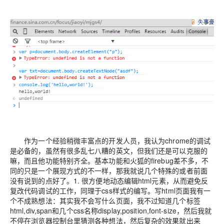
作为一个经验稍微丰富点的开发人员，我认为chrome的调试
是必备的，虽然有很多乱七八糟的英文，但我们还是可以克服的
嘛，而且他功能特别齐全。基本功能和火狐的firebug差不多，不
同的只是一个展现方式的不一样，那我就说几个特殊的或者前面
没有说到的点好了。1. 很方便地动态编辑html元素，从而避免反
复改代码调试的工作，同理于css样式的编写。写html页面我有一
个不成熟想法：其实我不会写什么页面，我不过知道几个标签
html,div,span和几个css名称display,position,font-size，然后我就
不停在浏览器控制台里猜测各种想法，然后复杂的效果就出来