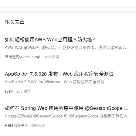
相关文章
如何轻松使用AWS Web应用程序防火墙？
AWS WAF是Web应用防火墙，可防护常见网络攻击。通过创建Web ACL并设置规则，保护CloudFront、API网关、负载均衡器等资源。支持自定义规则与OWASP预定义规则集，结合CloudWatch实现监控日志，提升应用安全性和稳定性。
云渠道商yunshuguoji
1015
AppSpider 7.5.020 发布 - Web 应用程序安全测试
AppSpider 7.5.020 for Windows - Web 应用程序安全测试
sysin
283
如何在 Spring Web 应用程序中使用 @SessionScope 和 @RequestScope
Spring框架中的`@SessionScope`和`@RequestScope`注解用于管理Web应用中的状态。`@SessionScope`绑定HTTP会话生命周期，适用于用户特定数据，如购物车；`@RequestScope`限定于单个请求，适合无状态、线程安全的操作，如日志记录。合理选择作用域能提升应用性能与可维护性。
HELLO程序员
426