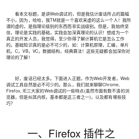
看本文标题，是讲Web调试的，但是我估计废话所占的篇幅
不小，因为，哈哈，我TM就是一个喜欢来虚的这么一个人！我所
谓的虚的，是指理论级别的东西而非实战级别。但是，我始终坚
信，理论是实践的基础，实践会加深真理论的认识！想成为一个
真正的开发人员，我觉得，至少你得了解计算机它是怎么工作
的。基础知识真的是必不可少的，如：计算机原理，汇编，单片
机，C，VB，VC，数据结构，经典算法！这些无疑都会加深你对
理论的了解！
好，废话已经太多。下面进入正题，作为Web开发者，Web
调试工具自然是必不可少的。那么，我们就来聊聊Chrome,
Firefox, IE三大家的Web调试的一些特点(虽然市面有数不清的浏
览器，但是纠其内核，基本都是这三者之一)，以及都有哪些技
巧？
一、Firefox 插件之