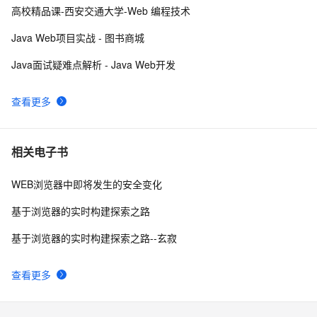
RDIFramework.NET开发实例━表约束条件权限的使
622
10
高校精品课-西安交通大学-Web 编程技术
用-Web
Java Web项目实战 - 图书商城
Java面试疑难点解析 - Java Web开发
查看更多
相关电子书
WEB浏览器中即将发生的安全变化
基于浏览器的实时构建探索之路
基于浏览器的实时构建探索之路--玄寂
查看更多