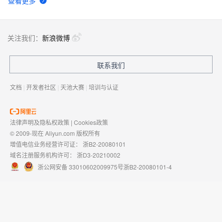
查看更多
关注我们：
新浪微博
联系我们
文档
|
开发者社区
|
天池大赛
|
培训与认证
法律声明及隐私权政策
|
Cookies政策
© 2009-现在 Aliyun.com 版权所有
增值电信业务经营许可证：
浙B2-20080101
域名注册服务机构许可：
浙D3-20210002
浙公网安备 33010602009975号
浙B2-20080101-4