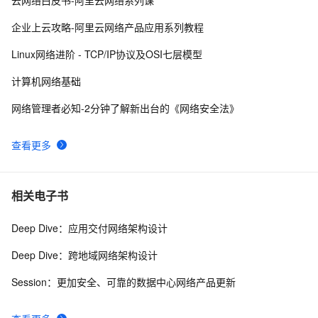
云网络白皮书-阿里云网络系列课
网络编程socket
5
9
企业上云攻略-阿里云网络产品应用系列教程
27、深入理解计算机系统笔记，网络编程
4
10
Linux网络进阶 - TCP/IP协议及OSI七层模型
计算机网络基础
网络管理者必知-2分钟了解新出台的《网络安全法》
查看更多
相关电子书
Deep Dive：应用交付网络架构设计
Deep Dive：跨地域网络架构设计
Session：更加安全、可靠的数据中心网络产品更新