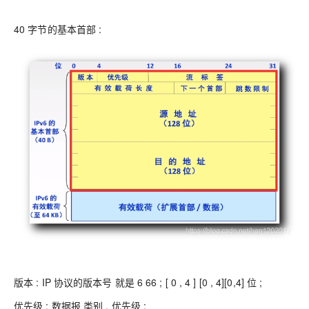
40 字节的基本首部 :
版本 : IP 协议的版本号 就是 6 66 ; [ 0 , 4 ] [0 , 4][0,4] 位 ;
优先级 : 数据报 类别 , 优先级 ;