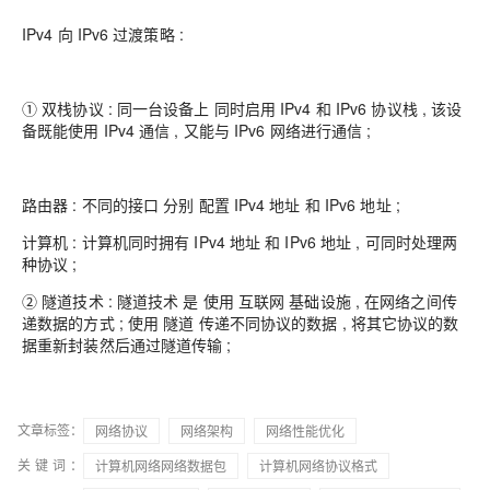
IPv4 向 IPv6 过渡策略 :
① 双栈协议 : 同一台设备上 同时启用 IPv4 和 IPv6 协议栈 , 该设
备既能使用 IPv4 通信 , 又能与 IPv6 网络进行通信 ;
路由器 : 不同的接口 分别 配置 IPv4 地址 和 IPv6 地址 ;
计算机 : 计算机同时拥有 IPv4 地址 和 IPv6 地址 , 可同时处理两
种协议 ;
② 隧道技术 : 隧道技术 是 使用 互联网 基础设施 , 在网络之间传
递数据的方式 ; 使用 隧道 传递不同协议的数据 , 将其它协议的数
据重新封装然后通过隧道传输 ;
文章标签：
网络协议
网络架构
网络性能优化
关键词：
计算机网络网络数据包
计算机网络协议格式