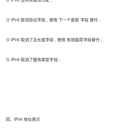
③ IPv6 取消协议字段 , 使用 下一个首部 字段 替代 ;
④ IPv6 取消了总长度字段 , 使用 有效载荷字段替代 ;
⑤ IPv6 取消了服务类型字段 ;
四、IPv6 地址表示