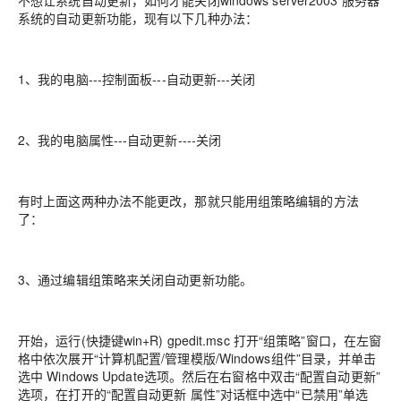
不想让系统自动更新，如何才能关闭windows server2003 服务器
系统的自动更新功能，现有以下几种办法：
1、我的电脑---控制面板---自动更新---关闭
2、我的电脑属性---自动更新----关闭
有时上面这两种办法不能更改，那就只能用组策略编辑的方法
了：
3、通过编辑组策略来关闭自动更新功能。
开始，运行(快捷键win+R) gpedit.msc 打开“组策略”窗口，在左窗
格中依次展开“计算机配置/管理模版/Windows组件”目录，并单击
选中 Windows Update选项。然后在右窗格中双击“配置自动更新”
选项，在打开的“配置自动更新 属性”对话框中选中“已禁用”单选