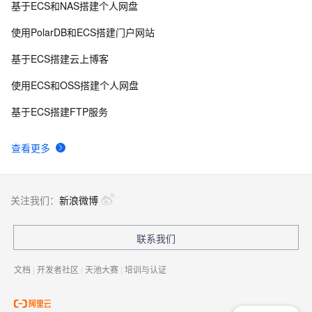
基于ECS和NAS搭建个人网盘
使用PolarDB和ECS搭建门户网站
基于ECS搭建云上博客
使用ECS和OSS搭建个人网盘
基于ECS搭建FTP服务
查看更多
关注我们：
新浪微博
联系我们
文档
|
开发者社区
|
天池大赛
|
培训与认证