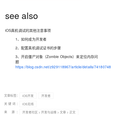
see also
iOS真机调试的其他注意事项
1、如何成为开发者
2、配置真机调试证书的步骤
3、开启僵尸对象（Zombie Objects）来定位内存问
题
https://blog.csdn.net/z929118967/article/details/74180748
文章标签：
iOS开发
开发者
关键词：
iOS无线
来 源：
开发者社区
>
开发与运维
>
文章
> 正文