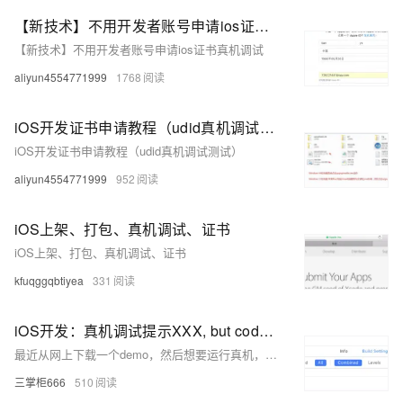
【新技术】不用开发者账号申请ios证书真机调试
【新技术】不用开发者账号申请ios证书真机调试
aliyun4554771999
1768
iOS开发证书申请教程（udid真机调试测试）
iOS开发证书申请教程（udid真机调试测试）
aliyun4554771999
952
iOS上架、打包、真机调试、证书
iOS上架、打包、真机调试、证书
kfuqggqbtiyea
331
iOS开发：真机调试提示XXX, but code signing identity Apple Development问题
最近从网上下载一个demo，然后想要运行真机，运行不成功，提示提示XXX is automatically signed, but code signing identity Apple Development的问题，然后通过排查报错原因找到了报错原因，那么本篇博文就来分享一下具体的解决原因。
三掌柜666
510