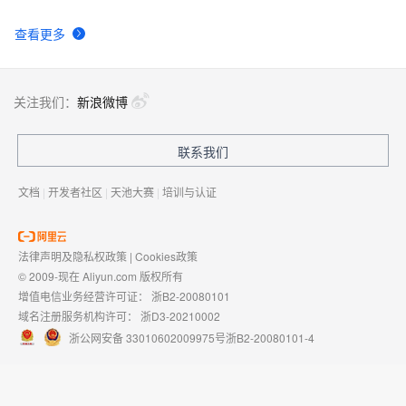
IOS中处理解析数据用JSON上传的对象和可以是JSON
565
10
查看更多
关注我们：
新浪微博
联系我们
文档
|
开发者社区
|
天池大赛
|
培训与认证
法律声明及隐私权政策
|
Cookies政策
© 2009-现在 Aliyun.com 版权所有
增值电信业务经营许可证：
浙B2-20080101
域名注册服务机构许可：
浙D3-20210002
浙公网安备 33010602009975号
浙B2-20080101-4