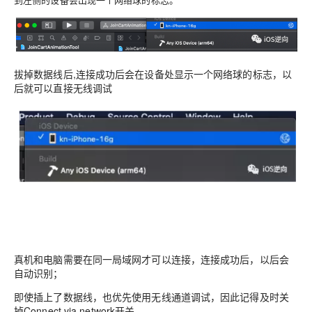
拔掉数据线后,连接成功后会在设备处显示一个网络球的标志，以
后就可以直接无线调试
1.2 注意事项
真机和电脑需要在同一局域网才可以连接，连接成功后，以后会
自动识别；
即使插上了数据线，也优先使用无线通道调试，因此记得及时关
掉Connect via network开关。