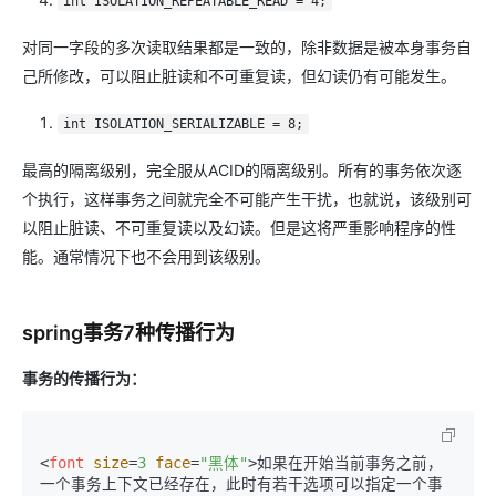
int ISOLATION_REPEATABLE_READ = 4;
对同一字段的多次读取结果都是一致的，除非数据是被本身事务自
己所修改，可以阻止脏读和不可重复读，但幻读仍有可能发生。
int ISOLATION_SERIALIZABLE = 8;
最高的隔离级别，完全服从ACID的隔离级别。所有的事务依次逐
个执行，这样事务之间就完全不可能产生干扰，也就说，该级别可
以阻止脏读、不可重复读以及幻读。但是这将严重影响程序的性
能。通常情况下也不会用到该级别。
spring事务7种传播行为
事务的传播行为：
<
font
size
=
3
face
=
"黑体"
>
如果在开始当前事务之前，
一个事务上下文已经存在，此时有若干选项可以指定一个事