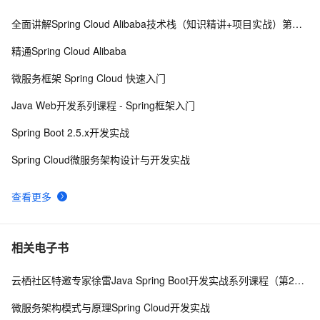
全面讲解Spring Cloud Alibaba技术栈（知识精讲+项目实战）第二阶段
Spring security
586
8
精通Spring Cloud Alibaba
spring boot 集成websocket与shiro的坑
8
9
微服务框架 Spring Cloud 快速入门
使用Spring Cloud Stream集成消息中间件
7
10
Java Web开发系列课程 - Spring框架入门
Spring Boot 2.5.x开发实战
Spring Cloud微服务架构设计与开发实战
查看更多
相关电子书
云栖社区特邀专家徐雷Java Spring Boot开发实战系列课程（第20讲）：经典面试题与阿里等名企内部招聘求职面试技巧
微服务架构模式与原理Spring Cloud开发实战