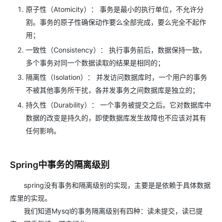
原子性（Atomicity）： 事务是最小的执行单位，不允许分
割。事务的原子性确保动作要么全部完成，要么完全不起作
用；
一致性（Consistency）： 执行事务前后，数据保持一致，
多个事务对同一个数据读取的结果是相同的；
隔离性（Isolation）： 并发访问数据库时，一个用户的事务
不被其他事务所干扰，各并发事务之间数据库是独立的；
持久性（Durability）： 一个事务被提交之后。它对数据库中
数据的改变是持久的，即使数据库发生故障也不应该对其有
任何影响。
Spring中事务的隔离级别
spring没有事务和隔离级别的实现，主要是是依赖于具体数据
库里的实现。
我们知道Mysql的事务隔离级别有四种：读未提交，读已提