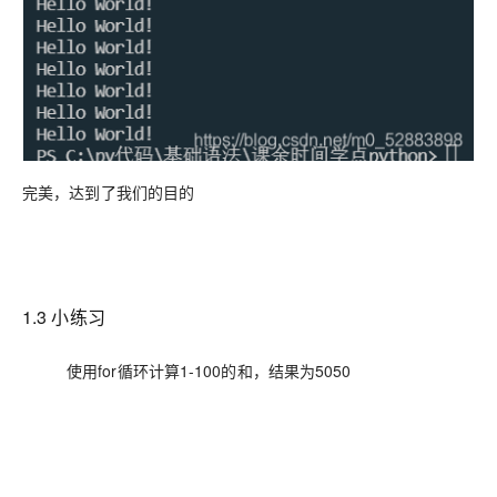
完美，达到了我们的目的
1.3 小练习
使用for循环计算1-100的和，结果为5050