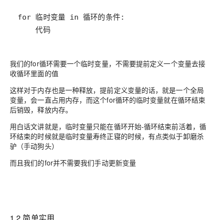
    代码
我们的for循环需要一个临时变量，不需要提前定义一个变量去接
收循环里面的值
这样对于内存也是一种释放，提前定义变量的话，就是一个全局
变量，会一直占用内存，而这个for循环的临时变量就在循环结束
后销毁，释放内存。
用白话文讲就是，临时变量只能在循环开始-循环结束前活着，循
环结束的时候就是临时变量寿终正寝的时候，有点类似于卸磨杀
驴（手动狗头）
而且我们的for并不需要我们手动更新变量
1.2 简单实用