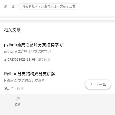
来 源：
开发者社区
>
开发与运维
>
文章
> 正文
相关文章
python速成之循环分支结构学习
python速成之循环分支结构学习
a15723093529-22168
286
Python分支结构双分支讲解
Python分支结构双分支讲解
下一篇
梦..
714
Python分支结构多分支讲解
目录
Python分支结构多分支讲解