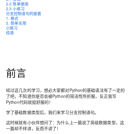
2.2 简单使用
2.3 小练习
分支控制语句的嵌套
1. 格式
2. 简单实用
小练习
结语
前言
经过这几次的学习，想必大家都对Python的基础语法有了一定的
了吧，不知道你是否会被Python的简洁性所折服，反正我写
Python代码就挺舒服的！
学了基础数据类型后，我们来学习分支控制语句。
这时候就有小伙伴想问了：为什么上一篇说了高级数据类型，这
一篇却不祥讲，反而不讲了！