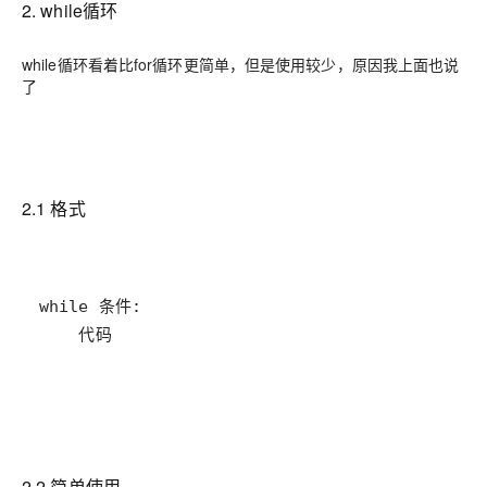
2. while循环
while循环看着比for循环更简单，但是使用较少，原因我上面也说
了
2.1 格式
    代码
2.2 简单使用