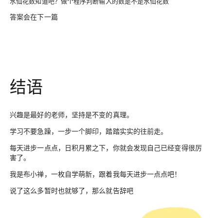
水仙花数知道吧？做个程序判断输入的数是不是水仙花数
答案会在下一篇
结语
兴趣是最好的老师，坚持是不变的真理。
学习不要急躁，一步一个脚印，踏踏实实的往前走。
每天进步一点点，日积月累之下，你就会发现自己已经变得很厉
害了。
我是布小禅，一枚自学萌新，跟着我每天进步一点点吧！
说了这么多暂时也就够了，那么就告辞吧