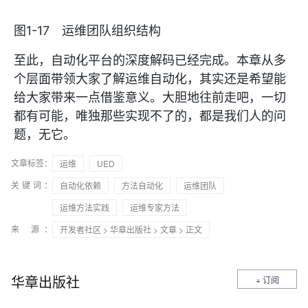
图1-17 运维团队组织结构
至此，自动化平台的深度解码已经完成。本章从多
个层面带领大家了解运维自动化，其实还是希望能
给大家带来一点借鉴意义。大胆地往前走吧，一切
都有可能，唯独那些实现不了的，都是我们人的问
题，无它。
文章标签：
运维
UED
关键词：
自动化依赖
方法自动化
运维团队
运维方法实践
运维专家方法
来 源：
开发者社区
>
华章出版社
>
文章
> 正文
华章出版社
+ 订阅