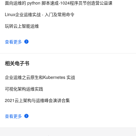
Python办公自动化实战：手把手教你打造智能邮件发送
10
10
面向运维的 python 脚本速成-1024程序员节创造营公益课
工具
Linux企业运维实战 - 入门及常用命令
玩转云上智能运维
查看更多
相关电子书
企业运维之云原生和Kubernetes 实战
可视化架构运维实践
2021云上架构与运维峰会演讲合集
查看更多