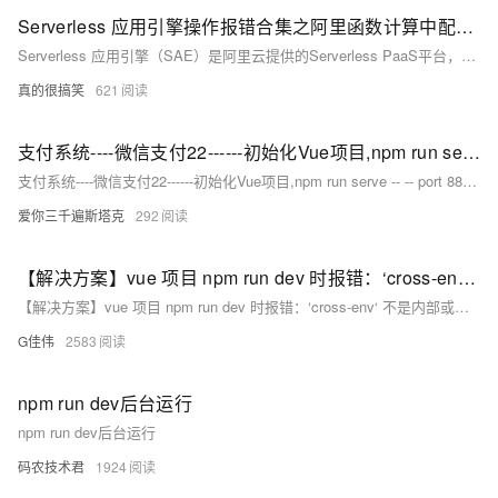
Serverless 应用引擎操作报错合集之阿里函数计算中配置完fc，出现‘Function instance exited unexpectedly(code 1, message:operation not permitted) with start command 'npm run start '. 报错如何解决
Serverless 应用引擎（SAE）是阿里云提供的Serverless PaaS平台，支持Spring Cloud、Dubbo、HSF等主流微服务框架，简化应用的部署、运维和弹性伸缩。在使用SAE过程中，可能会遇到各种操作报错。以下是一些常见的报错情况及其可能的原因和解决方法。
真的很搞笑
621
支付系统----微信支付22------初始化Vue项目,npm run serve -- -- port 8888,Vue默认打开是8888的写法
支付系统----微信支付22------初始化Vue项目,npm run serve -- -- port 8888,Vue默认打开是8888的写法
爱你三千遍斯塔克
292
【解决方案】vue 项目 npm run dev 时报错：‘cross-env‘ 不是内部或外部命令，也不是可运行的程序
【解决方案】vue 项目 npm run dev 时报错：‘cross-env‘ 不是内部或外部命令，也不是可运行的程序
G佳伟
2583
npm run dev后台运行
npm run dev后台运行
码农技术君
1924