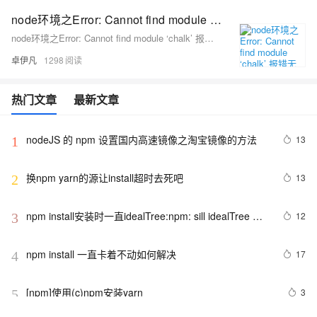
node环境之Error: Cannot find module ‘chalk’ 报错无法解决的问题—-网上说让你npm install chalk 基本是没有用的-优雅草央千澈解决方案
node环境之Error: Cannot find module ‘chalk’ 报错无法解决的问题—-网上说让你npm install chalk 基本是没有用的-优雅草央千澈解决方案
卓伊凡
1298
热门文章
最新文章
nodeJS 的 npm 设置国内高速镜像之淘宝镜像的方法
13
1
换npm yarn的源让install超时去死吧
13
2
npm install安装时一直idealTree:npm: sill idealTree 
12
3
buildDeps解决方案（亲测有效）
npm install 一直卡着不动如何解决
17
4
[npm]使用(c)npm安装yarn
3
5