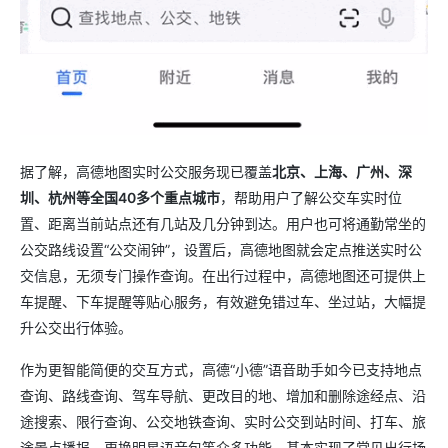
据了解，高德地图实时公交服务现已覆盖
北京、上海、广州、深
圳、杭州等全国40多个重点城市
，帮助用户了解公交车实时位
置、距离当前站点还有几站及几分钟到达。用户也可将通勤常坐的
公交路线设置“公交闹钟”，设置后，高德地图就会定点推送实时公
交信息，无须专门操作查询。在出行过程中，高德地图还可提供上
车提醒、下车提醒等贴心服务，有效避免错过车、坐过站，大幅提
升公交出行体验。
作为更智能简便的交互方式，高德“小德”语音助手如今已支持地点
查询、路线查询、驾车导航、更改目的地、增加和删除途经点、沿
途搜索、限行查询、公交地铁查询、实时公交到站时间、打车、旅
途景点播报、更换明星语音包等众多功能，基本实现了常见出行场