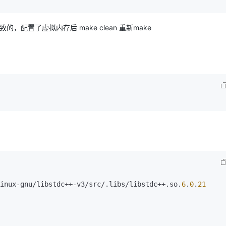
不足导致的，配置了虚拟内存后 make clean 重新make
inux-gnu/libstdc++-v3/src/.libs/libstdc++.so.
6
.
0
.
21