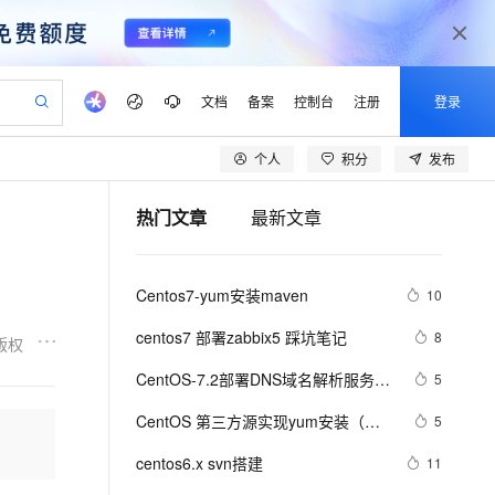
文档
备案
控制台
注册
登录
个人
积分
发布
验
作计划
器
AI 活动
专业服务
服务伙伴合作计划
开发者社区
加入我们
产品动态
服务平台百炼
阿里云 OPC 创新助力计划
热门文章
最新文章
一站式生成采购清单，支持单品或批量购买
S产品伙伴计划（繁花）
峰会
CS
造的大模型服务与应用开发平台
Qwen Audio：打造专属 AI 语音助手
一句话生成原生可编辑精美 PPT 文稿
AI 生产力先锋
Al MaaS 服务伙伴赋能合作
域名
博文
Careers
NEW
至高可申请百万元
Qwen3.8-Max 模型上线
开启高性价比 AI 编程新体验
弹性可伸缩的云计算服务
Qwen-Audio-3.0-Realtime 端到端实时语音角色扮演
输入一句话想法, 轻松生成专业的 PPT
先锋实践拓展 AI 生产力的边界
Token 补贴，五大权
计划
海大会
伙伴信用分合作计划
商标
问答
社会招聘
Centos7-yum安装maven
10
益加速 OPC 成功
eek-V4-Pro
SS
一键部署幻兽帕鲁游戏服务器
飞天发布时刻
HOT
Open Search 向量检索版支
划
备案
电子书
校园招聘
pSeek-V4-Pro
视频创作，一键激活电商全链路生产力
稳定、安全、高性价比、高性能的云存储服务
一键购买专属联机服务器，轻松开启游戏
所见，即是所愿
持视频检索 Pipeline 功能
更多支持
centos7 部署zabbix5 踩坑笔记
8
版权
划
公司注册
镜像站
视频生成
语音识别与合成
专属 QwenPaw
漫剧工坊：一站式动画创作平台
AI 实训营
HOT
应用身份服务 (IDaaS)
CentOS-7.2部署DNS域名解析服务器
5
合作伙伴培训与认证
划
上云迁移
站生成，高效打造优质广告素材
全接入的云上超级电脑
从聊天伙伴进化为能主动干活的本地数字员工
快速生产连贯的高质量长漫剧
从基础到进阶，Agent 创客手把手教你
OpenClaw 管理能力上线
并进行相关配置测试
lScope
我要反馈
e-1.1-T2V
Qwen3-TTS-Flash
CentOS 第三方源实现yum安装（找
5
查询合作伙伴
n Alibaba Cloud ISV 合作
代维服务
建企业门户网站
10 分钟搭建微信、支付宝小程序
MaxCompute MaxFrame 提
了好久才找到的）
畅细腻的高质量视频
离线语音合成大模型，多语言方言自适应，低延迟高稳定
创新加速
centos6.x svn搭建
ope
登录合作伙伴管理后台
11
我要建议
站，无忧落地极速上线
以可视化方式快速构建移动和 PC 门户网站
国内短信简单易用，安全可靠，秒级触达，全球覆盖200+国家和地区。
高效部署网站，快速应用到小程序
供自动弹性内存功能