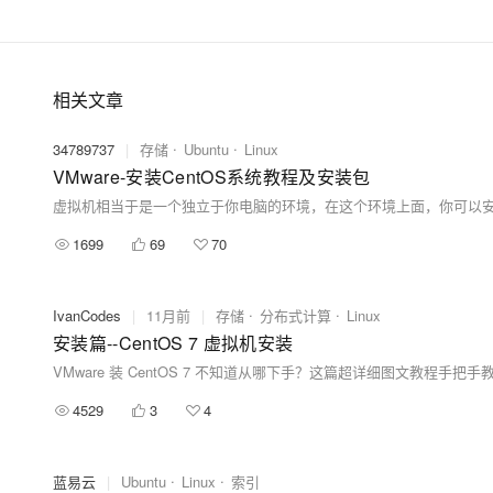
相关文章
34789737
|
存储
Ubuntu
Linux
VMware-安装CentOS系统教程及安装包
1699
69
70
IvanCodes
|
11月前
|
存储
分布式计算
Linux
安装篇--CentOS 7 虚拟机安装
4529
3
4
蓝易云
|
Ubuntu
Linux
索引