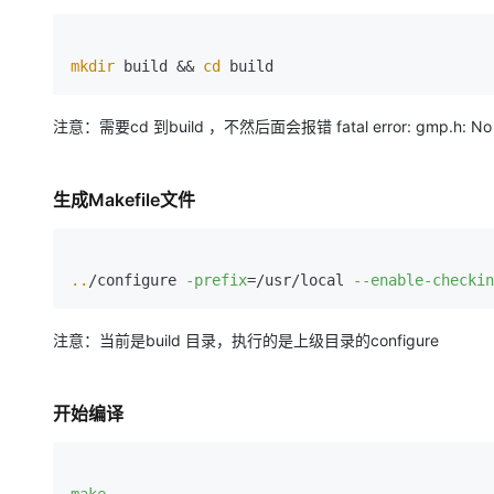
mkdir
 build && 
cd
 build
注意：需要cd 到build ，不然后面会报错 fatal error: gmp.h: No such
生成Makefile文件
..
/configure 
-prefix
=/usr/local 
--enable-checkin
注意：当前是build 目录，执行的是上级目录的configure
开始编译