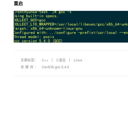
重启
文章标签：
C++
C语言
Linux
关键词：
CentOS gcc-5.4.0