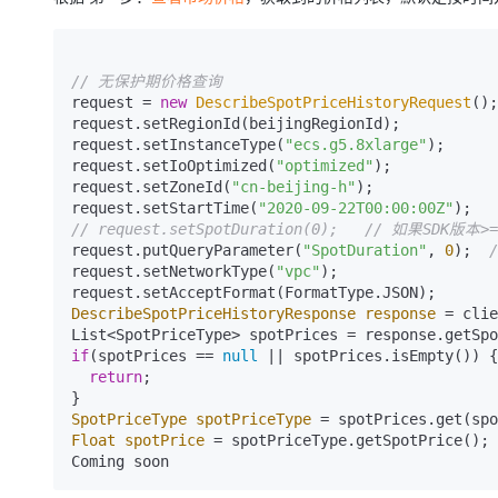
// 无保护期价格查询
request = 
new
DescribeSpotPriceHistoryRequest
();

request.setRegionId(beijingRegionId);

request.setInstanceType(
"ecs.g5.8xlarge"
);

request.setIoOptimized(
"optimized"
);

request.setZoneId(
"cn-beijing-h"
);

request.setStartTime(
"2020-09-22T00:00:00Z"
// request.setSpotDuration(0);   // 如果SDK版
request.putQueryParameter(
"SpotDuration"
, 
0
);  
request.setNetworkType(
"vpc"
);

DescribeSpotPriceHistoryResponse
response
=
 clie
if
(spotPrices == 
null
 || spotPrices.isEmpty()) {

return
;

SpotPriceType
spotPriceType
=
 spotPrices.get(spo
Float
spotPrice
=
 spotPriceType.getSpotPrice();

Coming soon