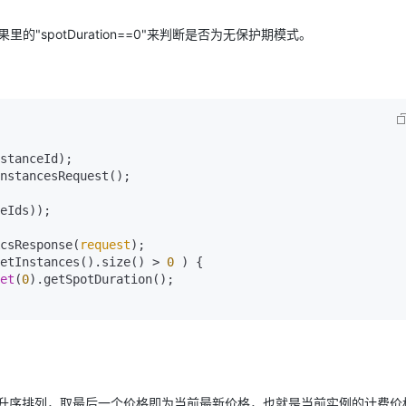
回结果里的"spotDuration==0"来判断是否为无保护期模式。
stanceId);

csResponse(
request
etInstances().size() > 
0
 ) {

et
(
0
).getSpotDuration();

升序排列，取最后一个价格即为当前最新价格，也就是当前实例的计费价