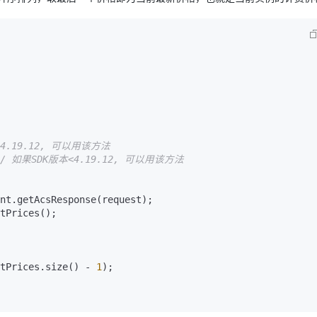
本>=4.19.12, 可以用该方法
// 如果SDK版本<4.19.12, 可以用该方法
nt.getAcsResponse(request);

tPrices.size() - 
1