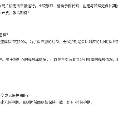
代码片段无法直接运行，比较繁琐，请看示例代码：创建与管理无保护期
页开放，敬请期待！
怎样？
整体保持在10%，为了保障您的利益，无保护期是会比对应的1小时保护
差异。关于您担心的释放率情况，可以在售卖页看到我们整体的释放情况，
？
会变成无保护期的？
建无保护期，否则仍然跟以往保持一致，即1小时保护期。