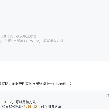
>=4.19.12, 可以用该方法
// 如果SDK版本<4.19.12, 可以用该方法
通的抢占式实例，无保护期实例只需多如下一行代码即可：
.19
.
12
, 可以用该方法

 如果SDK版本<
4.19
.
12
, 可以用该方法