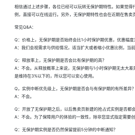
相信通过上述步骤，各位已经可以玩转无保护期特性。如果觉得
例，直接可以在线运行。另外，无保护期特性也会在近期在售卖
常见Q&A：
Q：价格上，无保护期是否始终会比1小时保护期优惠，优惠幅度
A：我们会视需求与供给情况，适当扩大或者缩小优惠比例，当前
Q：释放率上，无保护期是否会比有保护期的高？
A：不会。从释放概率上来说，无保护期与1小时保护期无太大
是维持在3%以下的，所以您可以安心使用。
Q，实例中断优先级上，无保护期是否会与有保护期的有所差异
A：不会。
Q：开放了无保护期之后，以后售卖页新建的抢占式实例是否都
A：不会。为了保障用户的体验的一致性，除非您显式指定需要创
Q：无保护期实例是否仍然保留提前5分钟的中断通知？