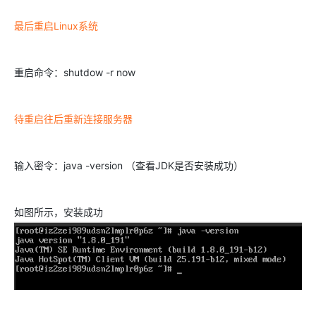
最后重启Linux系统
重启命令：shutdow -r now
待重启往后重新连接服务器
输入密令：java -version （查看JDK是否安装成功）
如图所示，安装成功