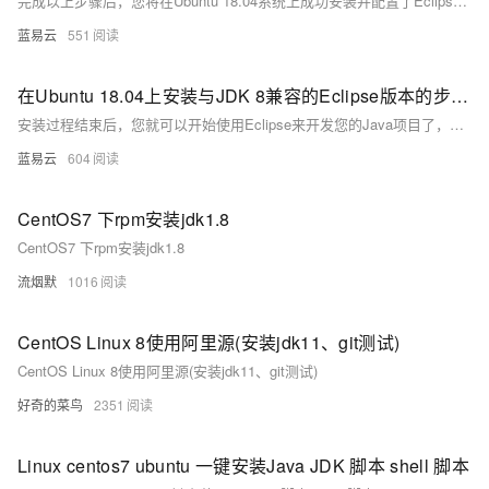
完成以上步骤后，您将在Ubuntu 18.04系统上成功安装并配置了Eclipse IDE，它将与JDK 8兼容，可以开始进行Java开发工作。如果遇到任何问题，请确保每一步骤都正确执行，并检查是否所有路径都与您的具体情况相匹配。
蓝易云
551
在Ubuntu 18.04上安装与JDK 8兼容的Eclipse版本的步骤。
安装过程结束后，您就可以开始使用Eclipse来开发您的Java项目了，并且确保它与JDK 8兼容无误。这个过程涉及的是一个基本的安装流程，针对使用Java 8的用户，Eclipse的其他配置和插件安装根据个人开发环境和需求来定制。
蓝易云
604
CentOS7 下rpm安装jdk1.8
CentOS7 下rpm安装jdk1.8
流烟默
1016
CentOS Linux 8使用阿里源(安装jdk11、git测试)
CentOS Linux 8使用阿里源(安装jdk11、git测试)
好奇的菜鸟
2351
Linux centos7 ubuntu 一键安装Java JDK 脚本 shell 脚本