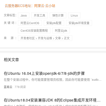
云服务器ECS地址：阿里云·云小站
文章标签：
Java
开发工具
弹性计算
Linux
关键词：
阿里云CentOS
安装jdk配置
安装jdk环境变量
CentOS安装配置教程
阿里云jdk
来 源：
开发者社区
>
开发与运维
>
文章
> 正文
相关文章
在Ubuntu 16.04上安装openjdk-6/7/8-jdk的步骤
在整个安装过程中，你可能需要管理员权限，因此你可能要使用 `sudo` 来获取必要的权限。记得做完每一个步骤后，都要检查输出，以确保没有发生错误，并且每项操作都成功完成。如果在安装过程中遇到问题，查看 `/var/log/` 下的日志文件对于问题的解决可能是有帮助的。
蓝易云
778
在Ubuntu18.04安装兼容JDK 8的Eclipse集成开发环境的指南。