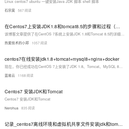
Linux centos7 ubuntu 一键安装Java JDK 脚本 shell 脚本
石宗昊
567
在Centos7上安装JDK1.8和tomcat8.5的步骤和过程（亲测可用）
该博客文章提供了在CentOS 7系统上安装JDK 1.8和Tomcat 8.5的详细步骤，包括卸载系统自带的OpenJDK和安装Oracle JDK 1.8，以及Tomcat 8.5的安装过程。
热爱技术的小郑
1057
centos7在线安装jdk1.8+tomcat+mysql8+nginx+docker
现在，你已经成功在CentOS 7上安装了JDK 1.8、Tomcat、MySQL 8、Nginx和Docker。你可以根据需要配置和使用这些服务。请注意，安装和配置这些服务的详细设置取决于你的具体需求。
蓝易云
1168
Centos7 安装JDK和Tomcat
Centos7 安装JDK和Tomcat
Nerohua
835
记录_centos7离线环境和虚拟机共享文件安装jdk和tomcat(配置环境变量)