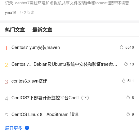
记录_centos7离线环境和虚拟机共享文件安装jdk和tomcat(配置环境变量)
yma16
442
热门文章
最新文章
Centos7-yum安装maven
5510
1
Centos 7、Debian及Ubuntu系统中安装和验证tree命令
13
2
的指南。
centos6.x svn搭建
511
3
CentOS7下部署开源监控平台Cacti（下）
8
4
CentOS Linux 8 - AppStream 错误
9
5
CentOS 常见异常及解决办法
5
6