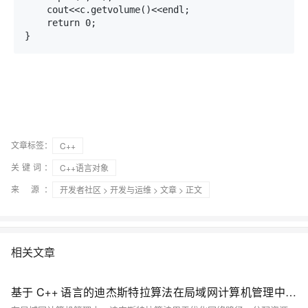
    cout<<c.getvolume()<<endl;

    return 0;

}
文章标签：
C++
关键词：
C++语言对象
来 源：
开发者社区
>
开发与运维
>
文章
> 正文
相关文章
基于 C++ 语言的迪杰斯特拉算法在局域网计算机管理中的应用剖析