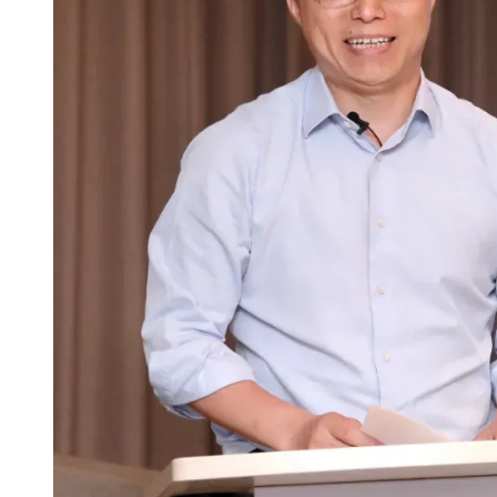
大模型解决方案
迁移与运维管理
快速部署 Dify，高效搭建 
专有云
10 分钟在聊天系统中增加