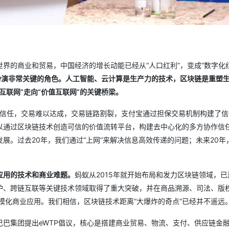
界的商业和贸易，中国经济的增长动能已经从“人口红利”，变成“数字化红
扮演非常关键的角色。人工智能、云计算是生产力的技术，区块链是重塑
联网”走向“价值互联网”的关键桥梁。
乏信任，交易难以达成，交易链路割裂，支付宝通过担保交易机制构建了信
以通过区块链技术创造可信的价值流转平台，构建去中心化的多方协作信
展。过去20年，我们通过“上网”来解决信息高效传递的问题；未来20年
应用的技术和商业难题。
蚂蚁从2015年就开始布局和发力区块链领域，已
护、跨链互联等关键技术领域取得了重大突破，并在商品溯源、司法、版
模化商业应用。我们相信，区块链技术距离“大爆炸的奇点”已经并不遥远
巴巴集团提出eWTP倡议，核心是搭建商业贸易、物流、支付、供应链金