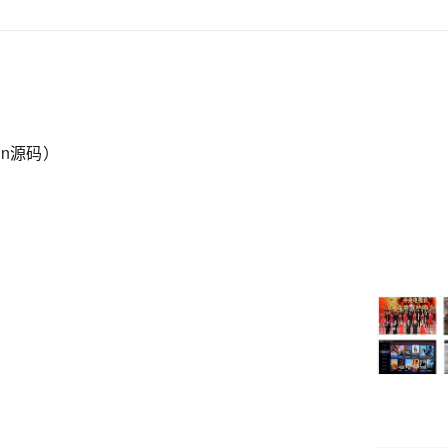
on源码）