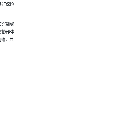
银行保险
高兴能够
方协作体
网络，共