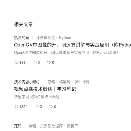
相关文章
热烈的马
|
计算机视觉
Python
OpenCV中图像的开、闭运算讲解与实战应用（附Pyth
OpenCV中图像的开、闭运算讲解与实战应用（附Python源码）
833
0
0
技术内容小助手
|
存储
编解码
弹性计算
视频点播技术概述｜学习笔记
快速学习视频点播技术概述
1324
0
0
兀码
|
存储
关系型数据库
数据库