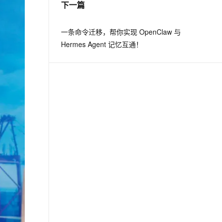
下一篇
息提取
与 AI 智能体进行实时音视频通话
一条命令迁移，帮你实现 OpenClaw 与
从文本、图片、视频中提取结构化的属性信息
构建支持视频理解的 AI 音视频实时通话应用
Hermes Agent 记忆互通！
t.diy 一步搞定创意建站
构建大模型应用的安全防护体系
通过自然语言交互简化开发流程,全栈开发支持
通过阿里云安全产品对 AI 应用进行安全防护