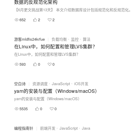
数据的反规范化架构
652
2
2
游客mldfis24krfue
|
负载均衡
监控
算法
在Linux中，如何配置和管理LVS集群？
在Linux中，如何配置和管理LVS集群？
593
0
0
空白诗
|
资源调度
JavaScript
iOS开发
yarn的安装与配置（Windows/macOS）
yarn的安装与配置（Windows/macOS）
5535
0
0
编程指南针
|
前端开发
JavaScript
Java