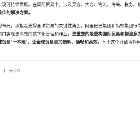
实现可持续发展。在国际贸易中，涉及买方、卖方、物流、海关、税务、
最佳的解决方案。
的布局，承担着支撑全球贸易的关键性角色。阿里巴巴集团和蚂蚁集团很
港口实现更高效的数字化管理和作业，
更重要的是重构国际贸易和物流多
贸易“一本账”，让全球贸易更加透明、通畅和高效。
基于这个开放协作
链
云计算