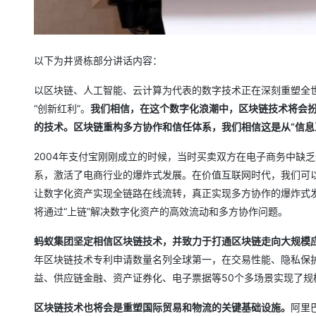
以下为井贤栋部分讲话内容：
以区块链、人工智能、云计算为代表的数字技术正在深刻重塑全世
“创新红利”。
我们相信，在这个数字化浪潮中，区块链技术将会
的技术。区块链重构多方协作和信任体系，我们相信这是从“信息互
2004年支付宝刚刚成立的时候，当时买卖双方在电子商务中缺
系，激活了电商行业的爆炸式发展。在价值互联网时代，我们可
让数字化资产实现全链路在线流转，真正实现多方协作的爆炸式发
将通过“上链”解决数字化资产的高效流动和多方协作问题。
蚂蚁集团坚定相信区块链技术，并致力于打通区块链走向大规模
年区块链技术专利申请数量名列全球第一，在交易性能、隐私保
益、供应链金融、资产证券化、电子票据等50个多场景实现了规
区块链技术也将会是重塑国际贸易和物流的关键基础设施。
阿里