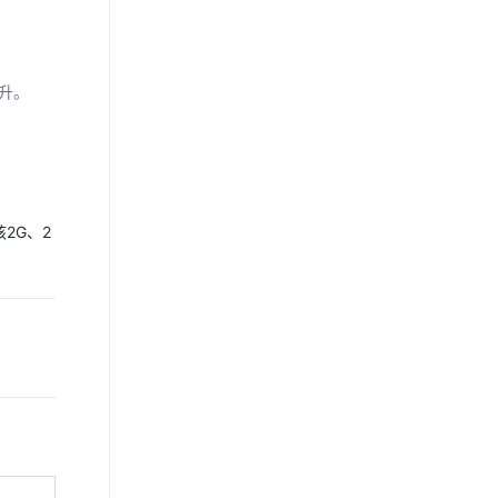
升。
2G、2