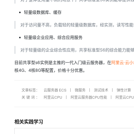
轻量级数据库、缓存
对于访问量不高，负载轻的轻量级数据库，经实测，读写性能
轻量级企业应用、综合应用服务
对于轻量级的企业综合性应用，共享标准型S6的综合能力能
目前共享型s6实例是主推的一代入门级云服务器，在
阿里云·云
核4G、4核8G等配置，价格十分优惠。
文章标签：
云服务器 ECS
微服务
测试技术
弹性计算
关键词：
阿里云CPU
阿里云服务器CPU性能
阿里云CP
相关实践学习