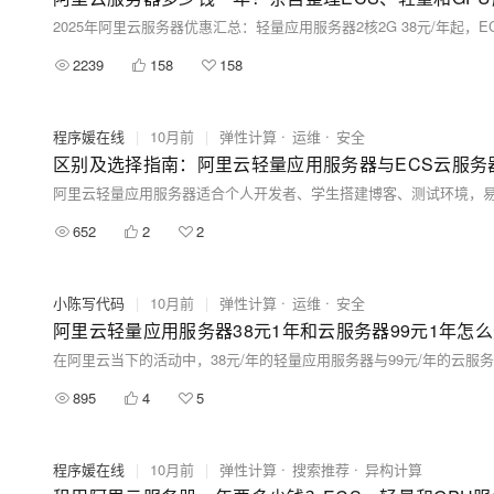
2239
158
158
程序媛在线
|
10月前
|
弹性计算
运维
安全
区别及选择指南：阿里云轻量应用服务器与ECS云服务
652
2
2
小陈写代码
|
10月前
|
弹性计算
运维
安全
阿里云轻量应用服务器38元1年和云服务器99元1年怎
895
4
5
程序媛在线
|
10月前
|
弹性计算
搜索推荐
异构计算