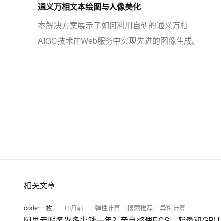
通义万相文本绘图与人像美化
本解决方案展示了如何利用自研的通义万相
AIGC技术在Web服务中实现先进的图像生成。
相关文章
coder一枚
|
10月前
|
弹性计算
搜索推荐
异构计算
阿里云服务器多少钱一年？亲自整理ECS、轻量和GP