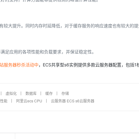
有较大提升。同时内存时延降低，对于缓存服务的响应速度也有较大的提
够满足应用的各项性能和负载要求，并保证稳定性。
小站服务器秒杀活动中
，ECS共享型s6实例提供多款云服务器配置，包括1核
虚拟化
数据库
缓存
存储
U性能
阿里云ecs CPU
云服务器 ECS s6云服务器