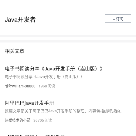
Java开发者
+ 订阅
相关文章
电子书阅读分享《Java开发手册（嵩山版）》
电子书阅读分享《Java开发手册（嵩山版）》
兮叶william-38860
1968
阿里巴巴java开发手册
这篇文章是关于阿里巴巴Java开发手册的整理，内容包括编程规约、异常日志、单元测试、安全规约、MySQL数据库使用以及工程结构等方面的详细规范和建议，旨在帮助开发者编写更加规范、高效和安全的代码。
热爱技术的小郑
36705