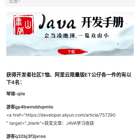
交流~
获得开发者社区T恤、阿里云限量版ET公仔各一件的有以
下4名：
琴理-qile
游客gp4bwmddvpmto
<a href="https://developer.aliyun.com/article/757290
" target="_blank">获奖文章：JAVA学习收获
游客q32bj3f3jxroo