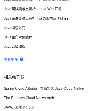
8
Java面试疑难点解析 - Java Web开发
Java 注解 阐释 hibernate ORM
3
9
Java面试疑难点解析 - 系统架构及项目设计
java 中的多线程   内部类实现 数据共享 和 Runnable实
8
10
Java编程入门
现数据共享
Java面向对象编程
Java高级编程
查看更多
相关电子书
Spring Cloud Alibaba - 重新定义 Java Cloud-Native
The Reactive Cloud Native Arch
JAVA开发手册1.5.0