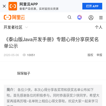
打开 APP
开发者社区
个人
《泰山版Java开发手册》专题心得分享获奖名
单公示
2020-05-06
10051
版权
举报
琛琛轴子
简介：
各位少侠，本次心得分享各奖项和获奖名单公布如下
啦，首先感谢各位的积极参与，同时恭喜获奖少侠同学，希望大
家再接再厉哦~名单附上相应心得文章啦，欢迎大家一起来学习