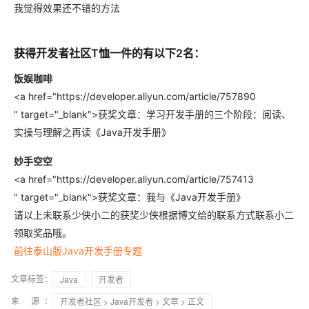
我觉得效果还不错的方法
获得开发者社区T恤一件的有以下2名：
饭娱咖啡
<a href="https://developer.aliyun.com/article/757890
" target="_blank">获奖文章：学习开发手册的三个阶段：阅读、
实操与理解之再读《Java开发手册》
妙手空空
<a href="https://developer.aliyun.com/article/757413
" target="_blank">获奖文章：我与《Java开发手册》
请以上未联系少侠小二的获奖少侠根据博文给的联系方式联系小二
领取奖品哦。
前往泰山版Java开发手册专题
文章标签：
Java
开发者
来 源：
开发者社区
>
Java开发者
>
文章
> 正文