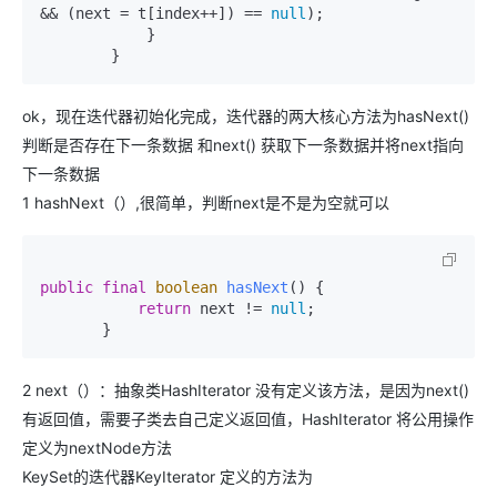
&& (next = t[index++]) == 
null
);

            }

        }
ok，现在迭代器初始化完成，迭代器的两大核心方法为hasNext()
判断是否存在下一条数据 和next() 获取下一条数据并将next指向
下一条数据
1 hashNext（）,很简单，判断next是不是为空就可以
public
final
boolean
hasNext
()
 {

return
 next != 
null
;

       }
2 next（）：抽象类HashIterator 没有定义该方法，是因为next()
有返回值，需要子类去自己定义返回值，HashIterator 将公用操作
定义为nextNode方法
KeySet的迭代器KeyIterator 定义的方法为