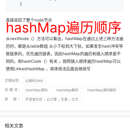
    }
直接返回了整个node节点
hashMap遍历顺序
从nextNode（）方法可以看出，hashMap在通过上述三种方法遍
历时，都是从table数组 从小下标到大下标，如果发生hash冲突导
致链表的，优先遍历链表，因此hashMap的遍历和插入顺序是不
同的，和hashCode（）有关 ，按照插入顺序遍历hashMap可以
使用LinkedHashMap ，具体用法后面会继续写
文章标签：
云解析DNS
关键词：
HashMap源码
HashMap解析
HashMap源码解析
来 源：
开发者社区
>
云计算
>
文章
> 正文
相关文章