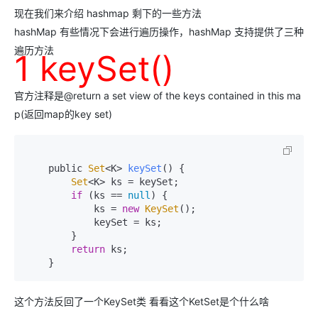
现在我们来介绍 hashmap 剩下的一些方法
hashMap 有些情况下会进行遍历操作，hashMap 支持提供了三种
遍历方法
1 keySet()
官方注释是@return a set view of the keys contained in this ma
p(返回map的key set)
    public 
Set
<K> 
keySet
(
) {

Set
<K> ks = keySet;

if
 (ks == 
null
) {

            ks = 
new
KeySet
();

            keySet = ks;

        }

return
 ks;

    }
这个方法反回了一个KeySet类 看看这个KetSet是个什么啥