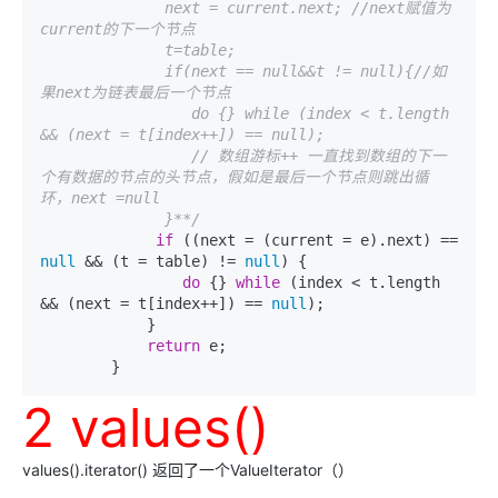
              next = current.next; //next赋值为
current的下一个节点

              t=table;

              if(next == null&&t != null){//如
果next为链表最后一个节点

                 do {} while (index < t.length 
&& (next = t[index++]) == null);

                 // 数组游标++ 一直找到数组的下一
个有数据的节点的头节点，假如是最后一个节点则跳出循
环，next =null

              }**/
if
 ((next = (current = e).next) == 
null
 && (t = table) != 
null
) {

do
 {} 
while
 (index < t.length 
&& (next = t[index++]) == 
null
);

            }

return
 e;

        }
2 values()
values().iterator() 返回了一个ValueIterator（）