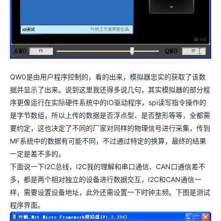
QW0是由用户程序控制的，看的出来，模拟器忠实的获取了该数
据并显示了出来。说到这里我还得多说几句，其实模拟器的部分程
序更像运行在实际硬件系统中的IO驱动程序，spi读写指令操作的
是字节数组，所以上传的数据是否浮点型、是否整形等等，全都需
要约定，这也决定了不同的厂家对同样的物理信号进行采集，传到
MF系统中的数据有可能不同，不过通过特定的换算，最终的结果
一定是差不多的。
下面说一下I2C总线，I2C我的理解和串口通信、CAN口通信差不
多，都是两个相对独立的设备进行数据交互，I2C和CAN通信一
样，需要设置设备地址，此外还需设置一下时钟主频。下图是测试
程序界面。