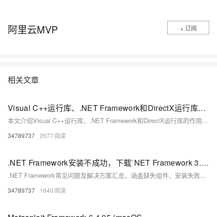
阿里云MVP
+ 订阅
相关文章
Visual C++运行库、.NET Framework和DirectX运行库的作用及常见问题解决方案，涵盖MSVCP140.dll丢失、0xc000007b错误等典型故障的修复方法
本文介绍Visual C++运行库、.NET Framework和DirectX运行库的作用及常见问题解决方案，涵盖MSVCP140.dll丢失、0xc000007b错误等典型故障的修复方法，提供官方下载链接与系统修复工具使用指南。
34789737
2077
.NET Framework安装不成功，下载`NET Framework 3.5`文件，Microsoft Visual C++
.NET Framework常见问题及解决方案汇总，涵盖缺失组件、安装失败、错误代码等，提供多种修复方法，包括全能王DLL修复工具、微软官方运行库及命令行安装等，适用于Windows系统，解决应用程序无法运行问题。
34789737
1640