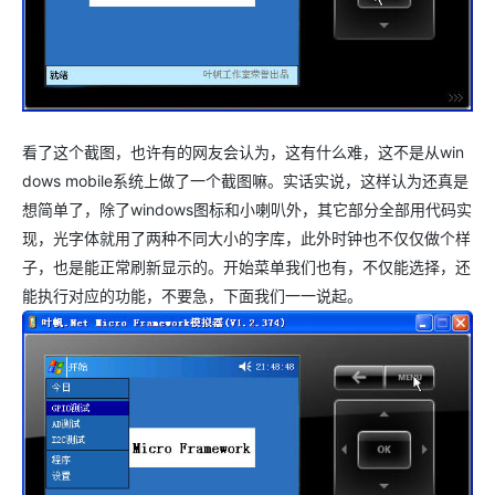
看了这个截图，也许有的网友会认为，这有什么难，这不是从win
dows mobile系统上做了一个截图嘛。实话实说，这样认为还真是
想简单了，除了windows图标和小喇叭外，其它部分全部用代码实
现，光字体就用了两种不同大小的字库，此外时钟也不仅仅做个样
子，也是能正常刷新显示的。开始菜单我们也有，不仅能选择，还
能执行对应的功能，不要急，下面我们一一说起。