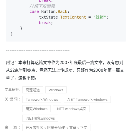
break
;

//按下返回键
case
 Button
.Back
:

            txtState
.TextContent
 = 
"就绪"
;

break
;

    }

}
------------------------------------
附记：本来打算这篇文章作为2007年底最后一篇文章，没有想到
从22点半到零点，竟然无法上传成功，只好作为2008年第一篇文
章了，这也不错。
文章标签：
高速通道
Windows
关键词：
framework Windows
.NET framework windows
研究Windows
.NET windows桌面
.NET研究windows
来 源：
开发者社区
>
阿里云MVP
>
文章
> 正文