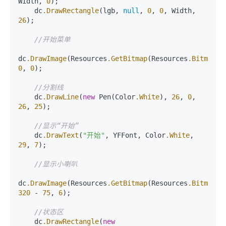
Width, 
0
);

    dc
.DrawRectangle
(lgb, 
null
, 
0
, 
0
, Width, 
26
);

//开始菜单
dc
.DrawImage
(Resources
.GetBitmap
(Resources
.BitmapRe
0
, 
0
);

//分割线
    dc
.DrawLine
(
new
 Pen(Color
.White
), 
26
, 
0
, 
26
, 
25
); 

//显示“开始”
    dc
.DrawText
(
"开始"
, YFFont, Color
.White
, 
29
, 
7
);

//显示小喇叭
dc
.DrawImage
(Resources
.GetBitmap
(Resources
.BitmapRe
320
 - 
75
, 
6
);

//状态区
    dc
.DrawRectangle
(
new