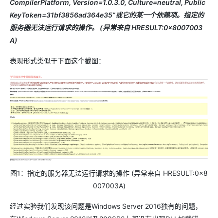
CompilerPlatform, Version=1.0.3.0, Culture=neutral, Public
KeyToken=31bf3856ad364e35”或它的某一个依赖项。指定的
服务器无法运行请求的操作。 (异常来自 HRESULT:0x8007003
A)
表现形式类似于下面这个截图：
图1：指定的服务器无法运行请求的操作 (异常来自 HRESULT:0x8
007003A)
经过实验我们发现该问题是Windows Server 2016独有的问题，