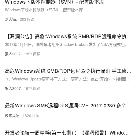
Windows下版本控制器（SVN）- 配置版本库
Windows下版本控制器（SVN）- 配置版本库
刘大猫.
203
【漏洞公告】高危:Windows系统 SMB/RDP远程命令执行漏洞
2017年4月14日，国外黑客组织Shadow Brokers发出了NSA方程式组织的机密文档，包含了多个Windows 远程漏洞利用工具，该工具包可以可以覆盖全球70%的Windows服务器，为了确保您在阿里云上的业务安全，请您关注，具体漏洞详情如下: 漏洞编号: 暂无 漏洞名称: Windows系统多个SMB\RDP远程命令执行漏洞官方评级: 高危 漏洞描述: 国外黑客组织Shadow Brokers发出了NSA方程式组织的机密文档，包含了多个Windows 远程漏洞利用工具，该工具包可以可以覆盖全球70%的Windows服务器，可以利用SMB、RDP服务成功入侵服务器。
狼人2007
1957
高危Windows系统 SMB/RDP远程命令执行漏洞 手工修复办法
1、Windows Update更新补丁方式： 更新方法：点击“开始”->“控制面板”->“Windows Update” ，点击“检查更新”-“安装更新”： 2、检查安装结果: 点击“查看更新历史记录”，检查安装的补丁: 3、重启系统生效 漏洞参考： https://blogs.
狼人2007
1677
最新Windows SMB远程DoS漏洞CVE-2017-0280 多个Windows客户端及服务器产品受影响
晚来风急
1620
开发者论坛一周精粹(第十七期) ：【漏洞预警】Windows再被爆SMB服务0day漏洞，阿里云提示您关注并修复