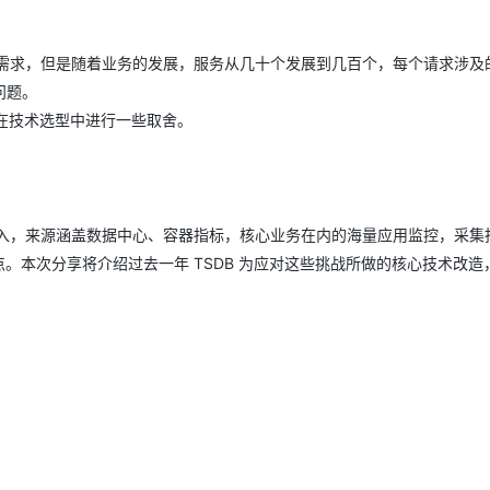
控需求，但是随着业务的发展，服务从几十个发展到几百个，每个请求涉及
问题。
在技术选型中进行一些取舍。
点写入，来源涵盖数据中心、容器指标，核心业务在内的海量应用监控，采集
/秒数据点。本次分享将介绍过去一年 TSDB 为应对这些挑战所做的核心技术改