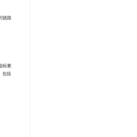
的链路
指标累
造，包括