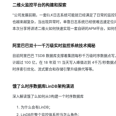
二维火监控平台的构建和探索
"公司发展前期，一套ELK日志系统可能就已经满足了日常的监
也越来越复杂，当出现异常时，单靠日志系统已经很难迅速定位
本次分享将讲述二维火如何快速实现一套自研的APM平台，如何
阿里巴巴双十一千万级实时监控系统技术揭秘
目前阿里巴巴 TSDB 数据库支撑着集团每秒千万级时序数据
计超过 100 亿，在 18 年双 11 当天写入峰值达到 4千万
时序索引优化、流式聚合和存储引擎升级换代等等。
饿了么时序数据库LinDB架构演进
深入解读饿了么如何从0构建一个时序数据库
为什么会有LinDB；
LinDB在整个监控体系担当怎么角色；