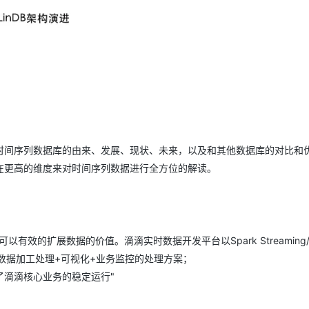
时间序列数据库的由来、发展、现状、未来，以及和其他数据库的对比和
在更高的维度来对时间序列数据进行全方位的解读。
的扩展数据的价值。滴滴实时数据开发平台以Spark Streaming/Fl
序数据加工处理+可视化+业务监控的处理方案；
了滴滴核心业务的稳定运行"