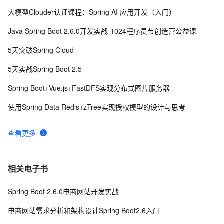
大模型Clouder认证课程：Spring AI 应用开发（入门）
spring boot 2以上版本整合mybatis
1
8
Java Spring Boot 2.6.0开发实战-1024程序员节创造营公益课
微服务框架（十九）Spring Boot 可视化监控 
10
9
5天突破Spring Cloud
Prometheus + Grafana
SpringCloud启动报错：Error creating bean with name 
5
10
5天实战Spring Boot 2.5
configurationPropertiesBeans
Spring Boot+Vue.js+FastDFS实现分布式图片服务器
使用Spring Data Redis+zTree实现授权模型的设计与思考
查看更多
相关电子书
Spring Boot 2.6.0电商网站开发实战
电商网站需求分析和架构设计Spring Boot2.6入门