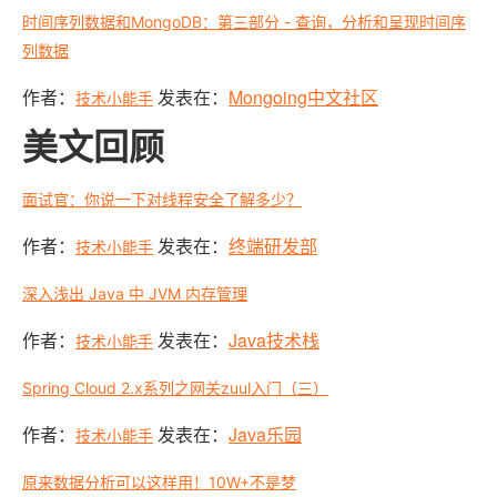
时间序列数据和MongoDB：第三部分 - 查询，分析和呈现时间序
列数据
作者：
发表在：
Mongoing中文社区
技术小能手
美文回顾
面试官：你说一下对线程安全了解多少？
作者：
发表在：
终端研发部
技术小能手
深入浅出 Java 中 JVM 内存管理
作者：
发表在：
Java技术栈
技术小能手
Spring Cloud 2.x系列之网关zuul入门（三）
作者：
发表在：
Java乐园
技术小能手
原来数据分析可以这样用！10W+不是梦