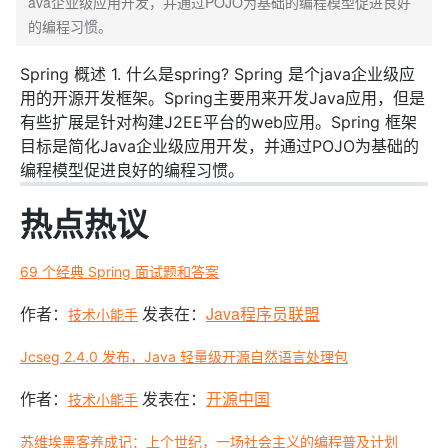
ava企业级应用开发，并通过POJO为基础的编程模型促进良好
的编程习惯。
Spring 概述 1. 什么是spring? Spring 是个java企业级应
用的开源开发框架。Spring主要用来开发Java应用，但是
有些扩展是针对构建J2EE平台的web应用。Spring 框架
目标是简化Java企业级应用开发，并通过POJO为基础的
编程模型促进良好的编程习惯。
热点热
议
69 个经典 Spring 面试题和答案
作者：
发表在：
Java程序员联盟
技术小能手
Jcseg 2.4.0 发布，Java 轻量级开源自然语言处理包
作者：
发表在：
开源中国
技术小能手
苏维埃黑客养成记：上个世纪，一场社会主义的编程普及计划