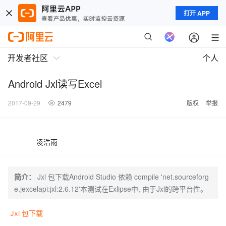
打开 APP
开发者社区
个人
Android Jxl读写Excel
2017-09-29
2479
版权
举报
凌浩雨
简介：
Jxl 包下载Android Studio 依赖 compile 'net.sourceforg
e.jexcelapi:jxl:2.6.12'本测试在Exlipse中, 由于Jxl的跨平台性。
Jxl 包下载