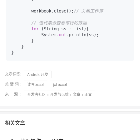
        workbook.close();
// 关闭工作簿
// 迭代集合查看每行的数据
for
 (String ss : list){

            System.
out
.println(ss);

        }

    }

文章标签：
Android开发
关键词：
读写excel
jxl excel
来 源：
开发者社区
>
开发与运维
>
文章
> 正文
相关文章