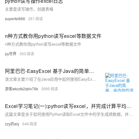
python读写操作excel日志
主要是读写操作，创建表格
superfei666
261
n种方式教你用python读写excel等数据文件
n种方式教你用python读写excel等数据文件
py世界
363
阿里巴巴-EasyExcel 基于Java的简单、省内存的读写Excel
该文章主要介绍了在Java应用中如何使用EasyExcel技术完成对Excel文件的导入和导出操作，包括环境搭建、基本概念、快速入门、进阶操作和综合应用等内容，并提供了相关代码示例和注意事项。
游客wkzdk2qklv76k
3995
Excel学习笔记(一):python读写excel，并完成计算平均成绩、成绩等级划分、每个同学分数大于70的次数、找最优成绩
这篇文章是关于如何使用Python读取Excel文件中的学生成绩数据，并进行计算平均成绩、成绩等级划分、统计分数大于70的次数以及找出最优成绩等操作的教程。
zzy的aly
646