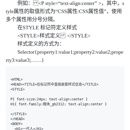
例如： <P style=“text-align:center” >，
其中，s
tyle属性的取值形式为
“CSS属性:CSS属性值”，使用
多个属性用分号分隔。
在STYLE 标记符定义样式
<STYLE>样式定义 </STYLE>
样式定义的方式为：
Selector{property1:value1;property2:value2;prope
rty3:value3;……}
<HTML>

<HEAD><TITLE>在标记符中直接嵌套样式信息</TITLE>

<STYLE>

P{ font-size:24px; text-align:center }

H1{ font-family:楷体_gb2312; text-align:center }

</STYLE>

</HEAD>

<BODY>

  <H1>一代人</H1>
