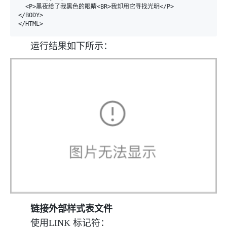
  <P>黑夜给了我黑色的眼睛<BR>我却用它寻找光明</P>

</BODY>

运行结果如下所示：
链接外部样式表文件
使用LINK 标记符：