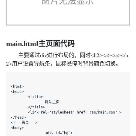
main.html主页面代码
主要通过div进行布局的，同时<h2><a></a></h
2>用户设置导航条，鼠标悬停时背景颜色切换。
<html>

<head>

	<title>

		网站主页

	</title>

	<link rel="stylesheet" href="css/main.css" >

</head>

<!-- 首页 -->

<body>

		<div id="bg">
