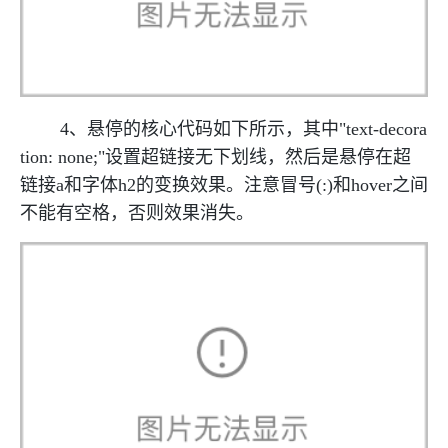
4、悬停的核心代码如下所示，其中"text-decora
tion: none;"设置超链接无下划线，然后是悬停在超
链接a和字体h2的变换效果。注意冒号(:)和hover之间
不能有空格，否则效果消失。