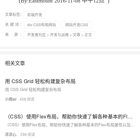
(By:Eastmount 2016-11-08 中午12点
)
文章标签：
前端开发
关键词：
div CSS布局网站
网站开发CSS
来 源：
开发者社区
>
开发与运维
>
文章
> 正文
相关文章
用 CSS Grid 轻松构建复杂布局
用 CSS Grid 轻松构建复杂布局
小周sir
458
（CSS）使用Flex布局，帮助你快速了解各种基本的Flex布局属性以及帮你让元素快速达到布局中的指定位置！
（CSS）使用Flex布局，帮助你快速了解各种基本的Flex布局属性以及帮你让元素快速达到布局中的指定位置！
凉凉心.
296