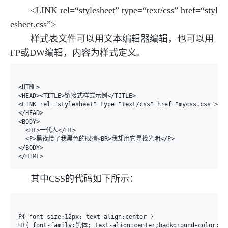
<LINK rel=“stylesheet” type=“text/css” href=“styl
esheet.css”>
样式表文件可以用文本编辑器编辑，也可以用
FP或DW编辑，内容为样式定义。
<HTML>

<HEAD><TITLE>链接式样式示例</TITLE>

<LINK rel="stylesheet" type="text/css" href="mycss.css">

</HEAD>

<BODY>

  <H1>一代人</H1>

  <P>黑夜给了我黑色的眼睛<BR>我却用它寻找光明</P>

</BODY>

其中CSS的代码如下所示：
P{ font-size:12px; text-align:center }

H1{ font-family:黑体; text-align:center;background-color:gr