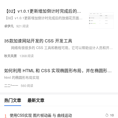
【02】v1.0.1更新增加倒计时完成后的放烟花页面-优化播放器-优化结构目录-蛇年新年快乐倒计时领取礼物放烟花html代码优雅草科技央千澈写采用html5+div+CSS+JavaScript-优雅草卓伊凡-做一条关于新年的代码分享给你们-为了C站的分拼一下子
【02】v1.0.1更新增加倒计时完成后的放烟花页面-优化播放器-优化结构目录-蛇年新年快乐倒计时领取礼物放烟花html代码优雅草科技央千澈写采用html5+div+CSS+JavaScript-优雅草卓伊凡-做一条关于新年的代码分享给你们-为了C站的分拼一下子
卓伊凡
921
35款加速网站开发的 CSS 开发工具
网络有很很多的 CSS 工具和教程可用，它可以帮助设计人员和开发人员轻松、快速地学习 CSS 技术。这些工具中在高效开发 Web 应用程序中发挥重要作用。 在这篇文章中，我们收集了35个最好的 CSS 工具用于加速网站开发，如创建 CSS 菜单，动画，三维模型，响应式页面，动画按钮等等。
秋天风景
1368
如何利用 HTML 和 CSS 实现椭圆形布局，并在椭圆形路径上渲染可点击座位？
html 的椭圆形布局实现
二二*一一
560
热门文章
最新文章
使用CSS实现 图片帧动画 与 曲线运动
10
1