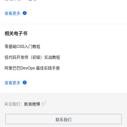
uni-app学习笔记-引入全局uni.css和flex布局（七）
4
10
查看更多
相关电子书
零基础CSS入门教程
低代码开发师（初级）实战教程
阿里巴巴DevOps 最佳实践手册
查看更多
关注我们：
新浪微博
联系我们