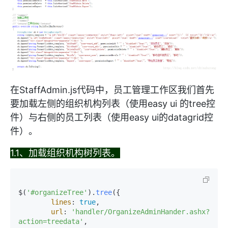
在StaffAdmin.js代码中，员工管理工作区我们首先
要加载左侧的组织机构列表（使用easy ui 的tree控
件）与右侧的员工列表（使用easy ui的datagrid控
件）。
1.1、加载组织机构树列表。
$(
'#organizeTree'
).
tree
({

lines
: 
true
,

url
: 
'handler/OrganizeAdminHander.ashx?
action=treedata'
,
