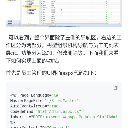
可以看到，整个界面除了左侧的导航区，右边的工
作区分为两部分，树型组织机构导航与员工的列表
展示。功能分为添加、修改删除等。下面我们来看
下如何实现上面的功能。
首先是员工管理的UI界面aspx代码如下：
<%@ Page Language=
"C#"
MasterPageFile=
"~/Site.Master"
AutoEventWireup=
"true"
CodeBehind=
"StaffAdmin.aspx.cs"
Inherits=
"RDIFramework.WebApp.Modules.StaffAdmin"
%>

<asp:Content ID=
"Content1"