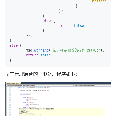
MessageOrRe
				}

			});

		}

else
 {

return
false
;

		}

	});

else
 {

	msg.
warning
(
'请选择要删除的操作权限项!'
);

return
false
;

}
员工管理后台的一般处理程序如下：