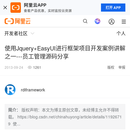
打开 APP
开发者社区
个人
使用Jquery+EasyUI进行框架项目开发案例讲解
之一---员工管理源码分享
2013-09-24
1261
版权
举报
rdiframework
简介：
版权声明：本文为博主原创文章，未经博主允许不得转
载。 https://blog.csdn.net/chinahuyong/article/details/1192671
9 使...