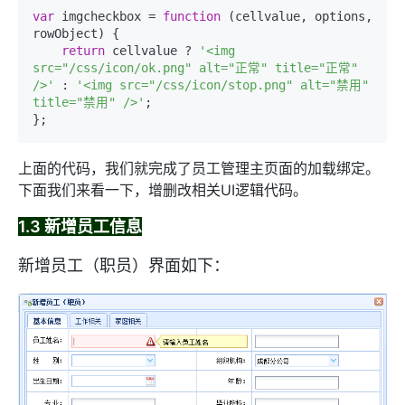
var
 imgcheckbox = 
function
 (
cellvalue, options, 
rowObject
) {

return
 cellvalue ? 
'<img 
src="/css/icon/ok.png" alt="正常" title="正常" 
/>'
 : 
'<img src="/css/icon/stop.png" alt="禁用" 
title="禁用" />'
;

};
上面的代码，我们就完成了员工管理主页面的加载绑定。
下面我们来看一下，增删改相关UI逻辑代码。
1.3 新增员工信息
新增员工（职员）界面如下：