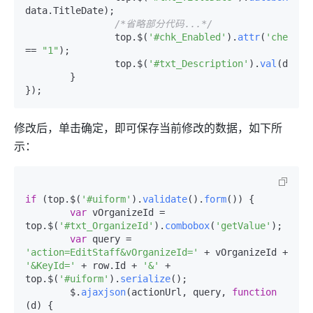
data.
TitleDate
);

/*省略部分代码...*/
		top.$(
'#chk_Enabled'
).
attr
(
'checked
== 
"1"
);

		top.$(
'#txt_Description'
).
val
(data.
	}

});
修改后，单击确定，即可保存当前修改的数据，如下所
示：
if
 (top.$(
'#uiform'
).
validate
().
form
()) {

var
 vOrganizeId = 
top.$(
'#txt_OrganizeId'
).
combobox
(
'getValue'
);

var
 query = 
'action=EditStaff&vOrganizeId='
 + vOrganizeId + 
'&KeyId='
 + row.
Id
 + 
'&'
 + 
top.$(
'#uiform'
).
serialize
();

	$.
ajaxjson
(actionUrl, query, 
function
(
d
) {
