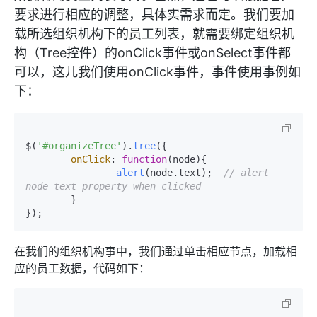
要求进行相应的调整，具体实需求而定。我们要加
载所选组织机构下的员工列表，就需要绑定组织机
构（Tree控件）的onClick事件或onSelect事件都
可以，这儿我们使用onClick事件，事件使用事例如
下：
$(
'#organizeTree'
).
tree
({

onClick
: 
function
(
node
){

alert
(node.
text
);  
// alert 
node text property when clicked
	}

在我们的组织机构事中，我们通过单击相应节点，加载相
应的员工数据，代码如下：