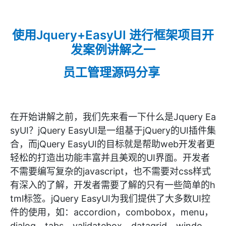
使用
Jquery+EasyUI 进行框架项目开
发
案例讲解之一
员工管理源码分享
在开始讲解之前，我们先来看一下什么是Jquery Ea
syUI？jQuery EasyUI是一组基于jQuery的UI插件集
合，而jQuery EasyUI的目标就是帮助web开发者更
轻松的打造出功能丰富并且美观的UI界面。开发者
不需要编写复杂的javascript，也不需要对css样式
有深入的了解，开发者需要了解的只有一些简单的h
tml标签。jQuery EasyUI为我们提供了大多数UI控
件的使用，如：accordion，combobox，menu，
dialog，tabs，validatebox，datagrid，windo