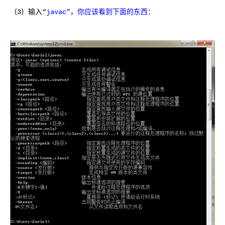
（3）输入“
javac”，你应该看到下面的东西：