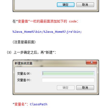
在“
变量值”一栏的最前面添加如下的 code：
%Java_Home%\bin;%Java_Home%\jre\bin;
（注意是最前面）
（3）上一步确定之后，再“
新建”：
“
变量名”：
ClassPath