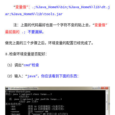
“
变量值”：
.;%Java_Home%\bin;%Java_Home%\lib\dt.j
ar;%Java_Home%\lib\tools.jar
注：上面的代码最好也是一个字符不变的贴上去，“
变量值”
最前面的
.; 不要漏掉。
做完上面的三个步骤之后，环境变量的配置已经完成了。
3.检查环境变量是否配好：
（1）调出“
cmd”检查
（2）输入：“
java”，你应该看到下面的东西：