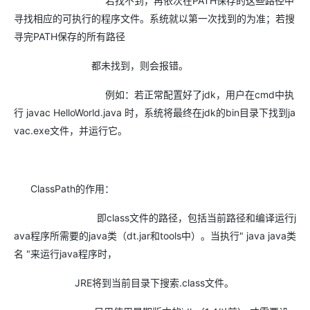
若找不到，再依次在PATH保存的这些路径中
寻找相应的可执行的程序文件。系统就以第一次找到的为准；若搜
寻完PATH保存的所有路径
都未找到，则会报错。
例如：若正常配置好了jdk，用户在cmd中执
行 javac HelloWorld.java 时，系统将最终在jdk的bin目录下找到ja
vac.exe文件，并运行它。
ClassPath的作用：
即class文件的路径，包括当前路径和编译运行j
ava程序所需要的java类（dt.jar和tools中）。当执行" java java类
名 "来运行java程序时，
JRE将到当前目录下搜索.class文件。