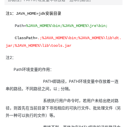
注1：JAVA_HOME=jdk安装目录
Path=
%
JAVA_HOME
%\bin;%
JAVA_HOME
%\jre\bin;
ClassPath=
.;%
JAVA_HOME
%\bin;%
JAVA_HOME
%\lib\dt.
jar;%
JAVA_HOME
%\lib\tools.jar
注2：
Path环境变量的作用：
PATH即路径，PATH环境变量中存放着一连
串的路径。不同路径之间，以 ; 分隔。
系统执行用户命令时，若用户未给出绝对路
径，则首先在当前目录下寻找相应的可执行文件、批处理文件（另
外一种可以执行的文件）等。