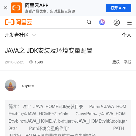
打开 APP
开发者社区
个人
JAVA之 JDK安装及环境变量配置
2016-02-25
1593
版权
举报
rayner
简介：
注1：JAVA_HOME=jdk安装目录 Path=%JAVA_HOM
E%\bin;%JAVA_HOME%\jre\bin; ClassPath=.;%JAVA_HOM
E%\bin;%JAVA_HOME%\lib\dt.jar;%JAVA_HOME%\lib\tools.jar
注2： Path环境变量的作用： PATH
即路径，PATH环境变量中存放着一连串的路径。