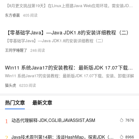
【8月更文挑战第19天】在Linux上搭建Java Web应用环境，需安装JDK 1.8、Tomcat及MariaDB。本指南详述了使用apt-get安装OpenJDK 1.8的方法，并验证其版本。接着下载与解压Tomcat至`/usr/local/`目录，并启动服务。最后，通过apt-get安装MariaDB，设置基本安全配置。完成这些步骤后，即可验证各组件的状态，为部署Java Web应用打下基础。
东方睿赢
405
【零基础学Java】—Java JDK1.8的安装详细教程（二）
【零基础学Java】—Java JDK1.8的安装详细教程（二）
王同学睡醒了
246
Win11 系统Java17的安装教程：最新版JDK 17.07下载、安装、卸载详解
Win11 系统Java17的安装教程：最新版JDK 17.07下载、安装、卸载详解
猫头虎
6233
热门文章
最新文章
动态代理解释-JDK,CGLIB,JAVASSIST,ASM
7676
1
Java技术周刊第14期：浅谈HashMap，探索JDK（集
8966
2