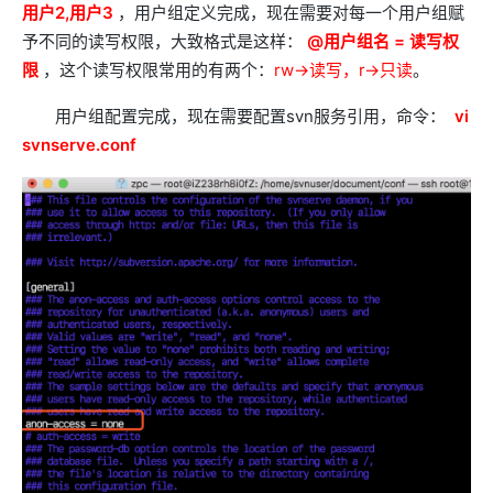
用户2,用户3
，用户组定义完成，现在需要对每一个用户组赋
予不同的读写权限，大致格式是这样：
@用户组名 = 读写权
限
，这个读写权限常用的有两个：
rw->读写，r->只读
。
用户组配置完成，现在需要配置svn服务引用，命令：
vi
svnserve.conf