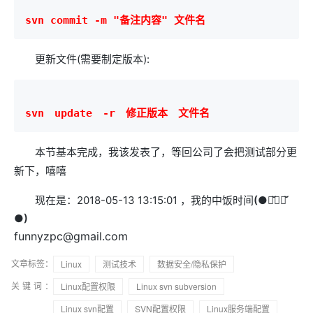
svn commit -m "备注内容" 文件名
更新文件(需要制定版本):
svn　update　-r　修正版本　文件名
本节基本完成，我该发表了，等回公司了会把测试部分更
新下，嘻嘻
现在是：2018-05-13 13:15:01 ，我的中饭时间
(●･̆⍛･̆
●)
funnyzpc@gmail.com
文章标签：
Linux
测试技术
数据安全/隐私保护
关键词：
Linux配置权限
Linux svn subversion
Linux svn配置
SVN配置权限
Linux服务端配置