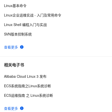
ti processor sdk linux am335x evm /bin/commom.sh 
6
9
Linux基本命令
hacking
Linux下可以替换运行中的程序么？
688
10
Linux企业运维实战 - 入门及常用命令
Linux Shell 编程入门与实战
SVN版本控制系统
查看更多
相关电子书
Alibaba Cloud Linux 3 发布
ECS系统指南之Linux系统诊断
ECS运维指南 之 Linux系统诊断
查看更多