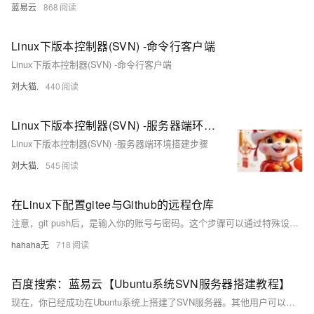
蓝易云
868
Linux下版本控制器(SVN) -命令行客户端
Linux下版本控制器(SVN) -命令行客户端
刘大猫.
440
Linux下版本控制器(SVN) -服务器端环境搭建步骤
Linux下版本控制器(SVN) -服务器端环境搭建步骤
刘大猫.
545
在Linux下配置gitee与Github的远程仓库
注意，git push后，是输入你的账号与密码。这个步骤可以通过特殊设置省去，但是一开始还是不要太省。
hahaha无
718
百度搜索：蓝易云【Ubuntu系统SVN服务器搭建教程】
现在，你已经成功在Ubuntu系统上搭建了SVN服务器。其他用户可以通过SVN客户端连接到你的SVN服务器，进行代码版本管理和协作开发。注意，为了安全起见，建议配置SSL加密以保护数据传输。