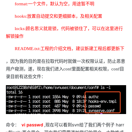
format:一个文件，默认为空，用途暂不明
hooks:放置自动提交和更细脚本，及相关配置
locks:顾名思义就是锁，代码被锁住了，可以在这里进行
解锁操作
README.txt:工程的介绍文档，建议新建工程后都更新下
，因为我的目的是在拉取代码时就做一次权限认证，防止恶意
用户窥测，遂，现在我们进入conf里面配置相关权限，conf目
录目前有这些文件：
命令：
vi passwd
,现在可以看到svn给了我们两个例子 harr