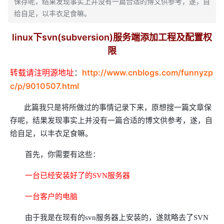
保存呢，结果发现事实上并没有一篇合适的博文供参考，遂，自
给自足，以丰衣足食嘛。
linux下svn(subversion)服务端添加工程及配置权
限
转载请注明源地址
：
http://www.cnblogs.com/funnyzp
c/p/9010507.html
此篇我只是将所做过的事情记录下来，原想搜一篇文章保
存呢，结果发现事实上并没有一篇合适的博文供参考，遂，自
给自足，以丰衣足食嘛。
首先，你需要有这些：
一台已经安装好了的SVN服务器
一台客户的电脑
由于我是在现有的svn服务器上安装的，遂就略去了SVN