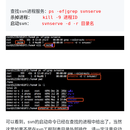
查找svn进程服务：
ps -ef|grep
 svnserve
杀掉进程：    
kill -9
 进程ID
启动svn：   
 svnserve 
-d -r 目录名
可以看到，svn的启动命令已经在查找的进程中给出了，当然
这里如果不是在svn工程列表目录外部操作，请一定注意启动