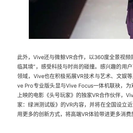
此外，Vive还与微鲸VR合作，以360度全景
临其境”，感受科技与时尚的碰撞。感兴趣的用户可
领域，Vive也在积极拓展VR技术与艺术、文娱
ve Pro专业版头显与Vive Focus一体
上映的电影《头号玩家》的独家VR合作伙伴，Vive
家：绿洲测试版》的VR内容，并将在全国设立近2
用更多的创新方式，将高端VR体验带进更多消费族群的