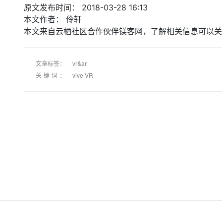
原文发布时间：
2018-03-28 16:13
本文作者：
伶轩
本文来自云栖社区合作伙伴镁客网，了解相关信息可以关
文章标签：
vr&ar
关键词：
vive VR