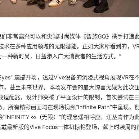
。我们非常高兴可以和尖端时尚媒体《智族GQ》携手打造
技术在多种应用领域的无限潜能。正如大家所看到的，V
为一种新时尚，日益渗入广大消费者的生活方式。”
 Eyes” 震撼开场，透过Vive设备的沉浸式视角展现VR在
市，甚至未来世界。本场发布会的最大惊喜无疑为此次
及无线适配器，设计师突破了平面设计的限制，首次尝试在
精彩画面均在现场视频“Infinite Path”中呈现，
INFINITY ∞（无限）”的理念遥相呼应。汪丛青作为
最新版的Vive Focus一体机惊艳登场，献上时装周的