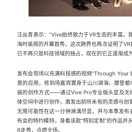
汪丛青表示：“Vive始终致力于VR生态的丰富
海时装周的开幕首秀，这次跨界也再次证明了VR
已不再只是科技领域的独占，现在的它正逐渐成
发布会现场以充满科技感的视频“Through Your
景的应用，将到场嘉宾置身于山川湖海、摩登都
装的创作方式——通过Vive Pro专业版头显
体空间中进行创作，激发出前所未有的灵感与创意。所有
无限可能性在这一分钟淋漓尽显，并与本季发布会“
布会的特约模特，身着该款“特别定制”的作品并头戴
R走秀，点燃全场。