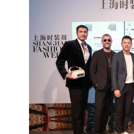
大模型解决方案
迁移与运维管理
快速部署 Dify，高效搭建 
专有云
10 分钟在聊天系统中增加