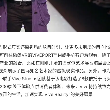
视频的形式真实还原秀场的炫目时刻，让更多未到场的用户也
前往微鲸VR的VIVEPORT™ M或手机客户端观看。除
等产业的融合。比如在刚刚开始的巴塞尔艺术展香港展会上
机联袂，为观众展示了国际知名艺术家的虚拟现实作品。另外，作
联手Vive Studios团队基于该电影打造了8款依托于《
00家线下体验点供消费者体验。未来，Vive将持续致
生活，加速实现“Vive Reality”的美好愿景。