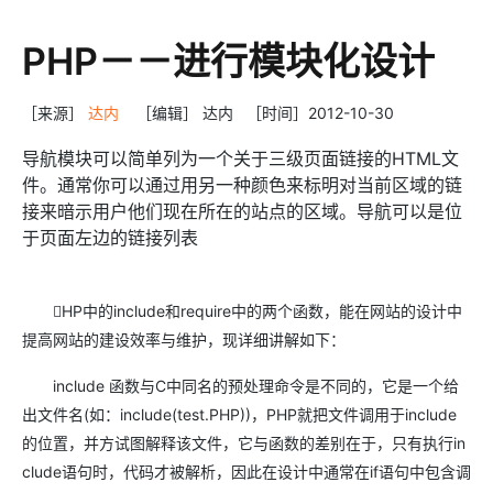
PHP－－进行模块化设计
［来源］
达内
［编辑］ 达内 ［时间］2012-10-30
导航模块可以简单列为一个关于三级页面链接的HTML文
件。通常你可以通过用另一种颜色来标明对当前区域的链
接来暗示用户他们现在所在的站点的区域。导航可以是位
于页面左边的链接列表
HP中的include和require中的两个函数，能在网站的设计中
提高网站的建设效率与维护，现详细讲解如下：
include 函数与C中同名的预处理命令是不同的，它是一个给
出文件名(如：include(test.PHP))，PHP就把文件调用于include
的位置，并方试图解释该文件，它与函数的差别在于，只有执行in
clude语句时，代码才被解析，因此在设计中通常在if语句中包含调