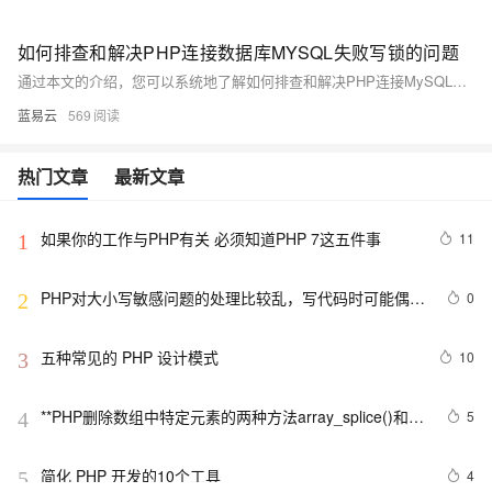
如何排查和解决PHP连接数据库MYSQL失败写锁的问题
通过本文的介绍，您可以系统地了解如何排查和解决PHP连接MySQL数据库失败及写锁问题。通过检查配置、确保服务启动、调整防火墙设置和用户权限，以及识别和解决长时间运行的事务和死锁问题，可以有效地保障应用的稳定运行。
蓝易云
569
热门文章
最新文章
如果你的工作与PHP有关 必须知道PHP 7这五件事
11
1
PHP对大小写敏感问题的处理比较乱，写代码时可能偶尔
0
2
出问题，所以这里总结一下。以便用到的出现错误
五种常见的 PHP 设计模式
10
3
**PHP删除数组中特定元素的两种方法array_splice()和
5
4
unset()
简化 PHP 开发的10个工具
4
5