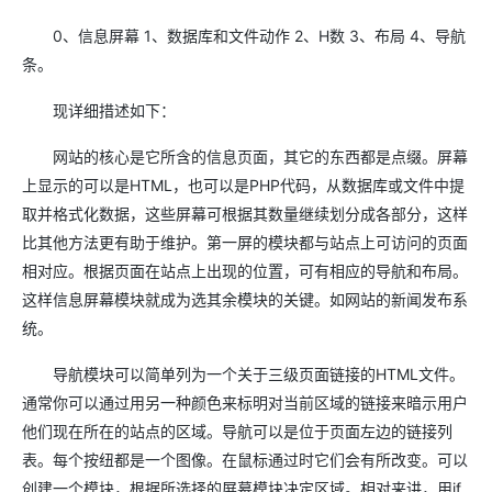
0、信息屏幕 1、数据库和文件动作 2、H数 3、布局 4、导航
条。
现详细措述如下：
网站的核心是它所含的信息页面，其它的东西都是点缀。屏幕
上显示的可以是HTML，也可以是PHP代码，从数据库或文件中提
取并格式化数据，这些屏幕可根据其数量继续划分成各部分，这样
比其他方法更有助于维护。第一屏的模块都与站点上可访问的页面
相对应。根据页面在站点上出现的位置，可有相应的导航和布局。
这样信息屏幕模块就成为选其余模块的关键。如网站的新闻发布系
统。
导航模块可以简单列为一个关于三级页面链接的HTML文件。
通常你可以通过用另一种颜色来标明对当前区域的链接来暗示用户
他们现在所在的站点的区域。导航可以是位于页面左边的链接列
表。每个按纽都是一个图像。在鼠标通过时它们会有所改变。可以
创建一个模块，根据所选择的屏幕模块决定区域。相对来讲，用if