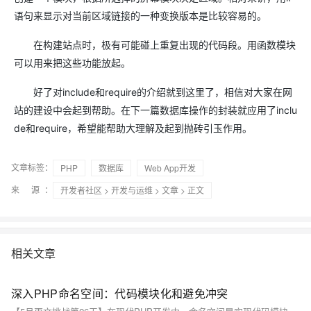
语句来显示对当前区域链接的一种变换版本是比较容易的。
在构建站点时，极有可能碰上重复出现的代码段。用函数模块
可以用来把这些功能放起。
好了对include和require的介绍就到这里了，相信对大家在网
站的建设中会起到帮助。在下一篇数据库操作的封装就应用了inclu
de和require，希望能帮助大理解及起到抛砖引玉作用。
文章标签：
PHP
数据库
Web App开发
来 源：
开发者社区
>
开发与运维
>
文章
> 正文
相关文章
深入PHP命名空间：代码模块化和避免冲突