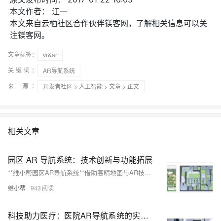
本文作者：
江一
本文来自云栖社区合作伙伴镁客网，了解相关信息可以关
注镁客网。
文章标签：
vr&ar
关键词：
AR导航系统
来 源：
开发者社区
>
人工智能
>
文章
> 正文
相关文章
园区 AR 导航系统：技术创新与功能拓展
**维小帮园区AR导航系统**借助高精地图与AR技术，打破传统二维导航局限，提供三维立体地图和沉浸式导航体验。系统包括AR实景指引、VR全景预览、便捷预约参观和智能停车场导航等功能，大幅提升访客定位与通行效率，推动园区管理智能化。未来，该技术有望在更多领域广泛应用。
维小帮
943
科技助力医疗：医院AR导航系统的实际应用与效益分析