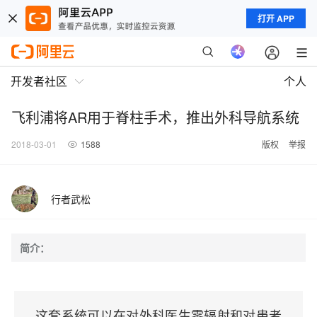
打开 APP
开发者社区
个人
飞利浦将AR用于脊柱手术，推出外科导航系统
2018-03-01
1588
版权
举报
行者武松
简介：
这套系统可以在对外科医生零辐射和对患者