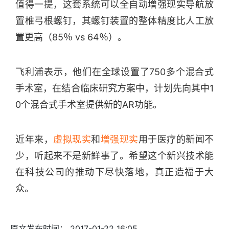
值得一提，这套系统可以全自动增强现实导航放
置椎弓根螺钉，其螺钉装置的整体精度比人工放
置更高（85％ vs 64％）。
飞利浦表示，他们在全球设置了750多个混合式
手术室，在结合临床研究方案中，计划先向其中1
0个混合式手术室提供新的AR功能。
近年来，
虚拟现实
和
增强现实
用于医疗的新闻不
少，听起来不是新鲜事了。希望这个新兴技术能
在科技公司的推动下尽快落地，真正造福于大
众。
原文发布时间：
2017-01-22 16:05