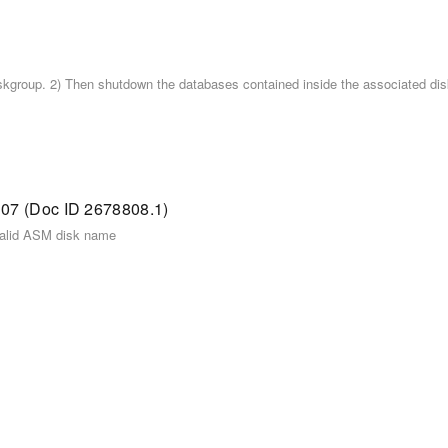
(Doc ID 2678808.1)
valid ASM disk name