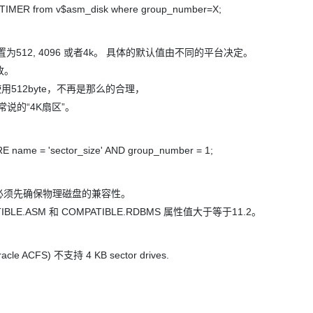
TIMER from v$asm_disk where group_number=X;
以设置为512, 4096 或者4k。 具体的默认值由不同的平台决定。
改。
512byte，不再是那么的合理，
说的“4K扇区”。
ame = 'sector_size' AND group_number = 1;
，必须先确保物理磁盘的兼容性。
IBLE.ASM 和 COMPATIBLE.RDBMS 属性值大于等于11.2。
Oracle ACFS) 不支持 4 KB sector drives.