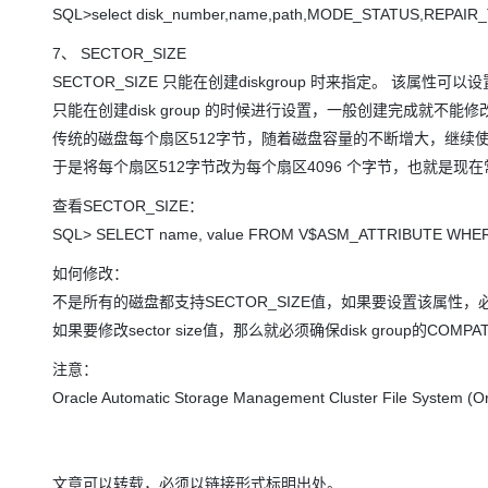
SQL>select disk_number,name,path,MODE_STATUS,REPAIR_
7、 SECTOR_SIZE
SECTOR_SIZE 只能在创建diskgroup 时来指定。 该属性可
只能在创建disk group 的时候进行设置，一般创建完成就不能修
传统的磁盘每个扇区512字节，随着磁盘容量的不断增大，继续使用
于是将每个扇区512字节改为每个扇区4096 个字节，也就是现在常
查看SECTOR_SIZE：
SQL> SELECT name, value FROM V$ASM_ATTRIBUTE WHERE n
如何修改：
不是所有的磁盘都支持SECTOR_SIZE值，如果要设置该属性
如果要修改sector size值，那么就必须确保disk group的COMPAT
注意：
Oracle Automatic Storage Management Cluster File System (
文章可以转载，必须以链接形式标明出处。