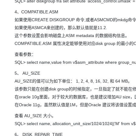
SQL> alter diskgroup fra set attribute 'access_control.u
4、COMPATIBLE.ASM
如果使用CREATE DISKGROUP 命令,或者ASMCMD的mkdg命
如果使用ASMCA来创建的，那么默认值就是11.2.
这个参数设置会影响磁盘上ASM metadata 的数据结构信息。
COMPATIBLE.ASM 属性决定能够使用对应disk group 的最小的
查看参数：
SQL> select name,value from v$asm_attribute where group_nu
5、 AU_SIZE
AU_SIZE的值可以为如下单位： 1, 2, 4, 8, 16, 32, 和 64 MB。
该参数只能在创建disk group的时候指定，一旦指定了就不能在
在oracle 10g里面，对于较大的数据库，也是建议增加AU siz
在Oracle 11g，虽然默认值是1M，但是Oracle 建议将该值设置
查看 AU_SIZE 大小。
SQL> select name, allocation_unit_size/1024/1024||'M' from v
6、 DISK_REPAIR_TIME