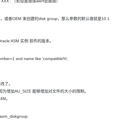
mask' = 'XXX'; （若设置错误alert会报错）
令，或者OEM 来创建的disk group，那么参数的默认值就是10.1.
Oracle ASM 实例 软件的版本。
mber=1 and name like 'compatible%';
修改了。
e，因为增加AU_SIZE 能够增加对文件的大小的限制。
成4M。
$asm_diskgroup;