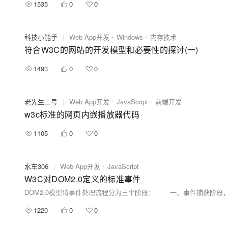
1535
0
0
科技小能手
|
Web App开发
Windows
内存技术
符合W3C的网站的开发模型和必要性的探讨(一)
1493
0
0
老先生二号
|
Web App开发
JavaScript
前端开发
w3c标准的网页内嵌播放器代码
1105
0
0
水车306
|
Web App开发
JavaScript
W3C对DOM2.0定义的标准事件
1220
0
0