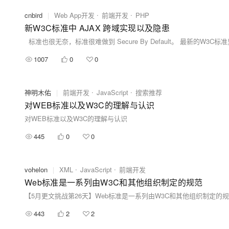
cnbird
|
Web App开发
前端开发
PHP
新W3C标准中 AJAX 跨域实现以及隐患
1007
0
0
神明木佑
|
前端开发
JavaScript
搜索推荐
对WEB标准以及W3C的理解与认识
对WEB标准以及W3C的理解与认识
445
0
0
vohelon
|
XML
JavaScript
前端开发
Web标准是一系列由W3C和其他组织制定的规范
【5月更文挑战第26天】Web标准是一系列由W3C和其他组织制定的
443
2
2