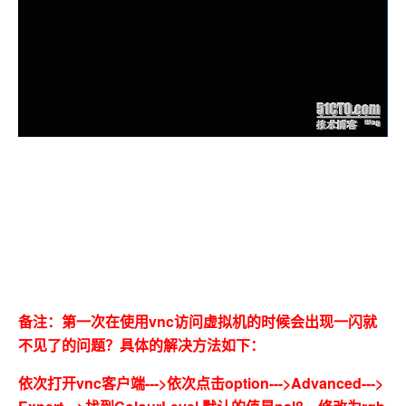
备注：第一次在使用vnc访问虚拟机的时候会出现一闪就
不见了的问题？具体的解决方法如下：
依次打开vnc客户端--->依次点击option--->Advanced--->