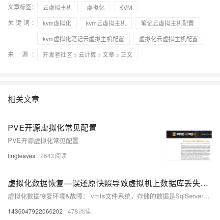
文章标签：
云虚拟主机
虚拟化
KVM
关键词：
kvm虚拟化
kvm云虚拟主机
笔记云虚拟主机配置
kvm虚拟化笔记云虚拟主机配置
虚拟化云虚拟主机配置
来 源：
开发者社区
>
云计算
>
文章
> 正文
相关文章
PVE开源虚拟化常见配置
PVE开源虚拟化常见配置
lingleaves
2643
虚拟化数据恢复—误还原快照导致虚拟机上数据库丢失的数据恢复案例
虚拟化数据恢复环境&故障： vmfs文件系统，存储的数据是SqlServer数据库及其他办公文件。 工作人员误将快照还原，导致了SqlServer数据库数据的丢失，需要恢复原来的SqlServer数据库文件。
1436047922066202
478