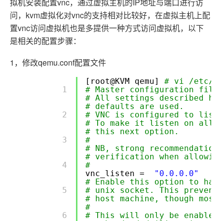
拟机安装配置vnc，通过虚拟主机的IP地址与端口进行访
问，kvm虚拟化对vnc的支持相对比较好，在虚拟主机上配
置vnc访问虚拟机也是多提供一种方式访问虚拟机，以下
是相关的配置步骤：
1，修改qemu.conf配置文件
[root@KVM qemu]
# vi /etc/l
        1 

# Master configuration file
# All settings described he
# defaults are used.
        2 

# VNC is configured to list
# To make it listen on all 
# this next option.
        3 

#
# NB, strong recommendation
# verification when allowin
        4 

#
vnc_listen =
"0.0.0.0"
# Enable this option to hav
        5 

# unix socket. This prevent
# host machine, though most
#
        6 

# This will only be enabled