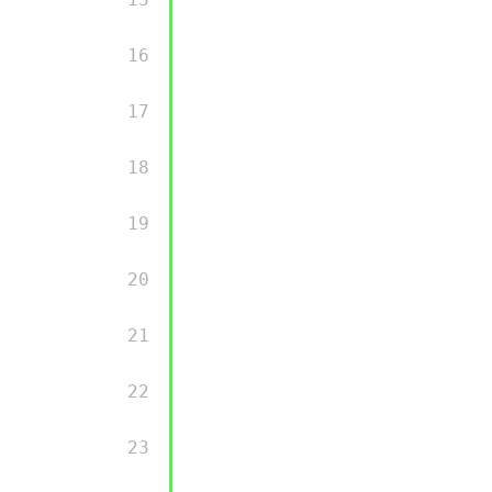
        16 

        17 

        18 

        19 

        20 

        21 

        22 

        23 
