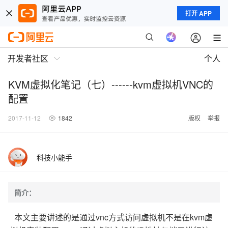
打开 APP
开发者社区
个人
KVM虚拟化笔记（七）------kvm虚拟机VNC的
配置
2017-11-12
1842
版权
举报
科技小能手
简介：
本文主要讲述的是通过vnc方式访问虚拟机不是在kvm虚