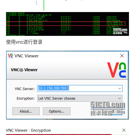
        1 

使用vnc进行登录