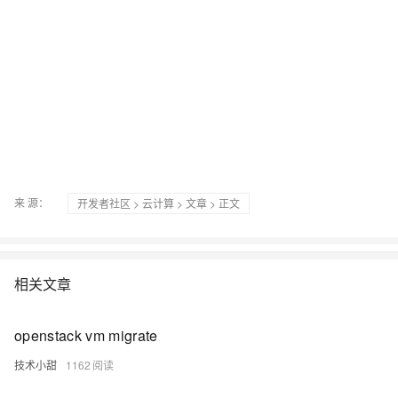
来 源：
开发者社区
>
云计算
>
文章
> 正文
相关文章
openstack vm migrate
技术小甜
1162