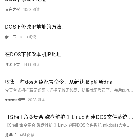
青夜之衫
1053
DOS下修改IP地址的方法.
余二五
1000
在DOS下修改本机IP地址
技术小美
1411
收集一些dos网络配置命令，从新获取ip刷新dns
今天台式机插着无线网卡连接学校无线网，结果就要登录了，完后ip地址固定半天，换了mac地址重新分配还是不能改，ping了主机也不通，我想可能是dns没有刷新。现在收集几个dos命令用来配置网络： 1.
season雅宁
2028
【Shell 命令集合 磁盘维护 】Linux 创建DOS文件系统 mkdosfs命令使用指南
【Shell 命令集合 磁盘维护 】Linux 创建DOS文件系统 mkdosfs命令使用指南
泡沫o0
464