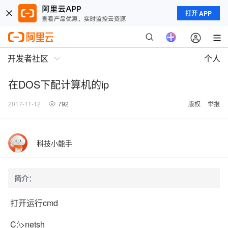
打开 APP
开发者社区
个人
在DOS下配计算机的ip
2017-11-12
792
版权
举报
科技小能手
简介：
打开运行cmd
C:\>netsh