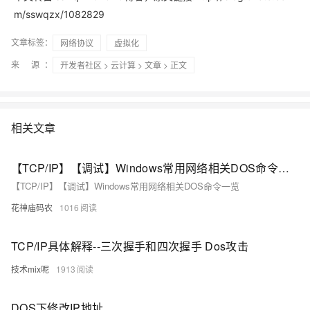
m/sswqzx/1082829
文章标签：
网络协议
虚拟化
来 源：
开发者社区
>
云计算
>
文章
> 正文
相关文章
【TCP/IP】【调试】Windows常用网络相关DOS命令一览
【TCP/IP】【调试】Windows常用网络相关DOS命令一览
花神庙码农
1016
TCP/IP具体解释--三次握手和四次握手 Dos攻击
技术mix呢
1913
DOS下修改IP地址