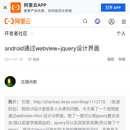
打开 APP
开发者社区
个人
android通过webview+jquery设计界面
2011-07-28
924
版权
举报
古镇月影
简介：
引用：http://zhanhao.iteye.com/blog/1113776 （有源
码包） 相信UI设计是很多人头疼的问题，今天看了一个视频是
通过webview+html 设计UI界面，想了一想可以将jquery整合进
去(我以前是学做网站的，jquery可以实现很多效果)所以做了个
demo，我这个demo只是实验下我的猜想是否可行，不是真正