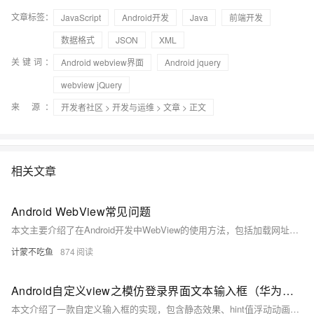
文章标签：
JavaScript
Android开发
Java
前端开发
数据格式
JSON
XML
关键词：
Android webview界面
Android jquery
webview jQuery
来 源：
开发者社区
>
开发与运维
>
文章
> 正文
相关文章
Android WebView常见问题
本文主要介绍了在Android开发中WebView的使用方法，包括加载网址、设置相关属性（如JavaScript支持、缓存模式、屏幕适配等）、监听网页加载过程以及返回上一页面的功能实现。同时针对Android P版本限制明文流量的问题（ERR_CLEARTEXT_NOT_PERMITTED），提供了在`AndroidManifest.xml`中添加`android:usesCleartextTraffic=&quot;true&quot;`的解决办法。文章还附有完整代码示例，帮助开发者快速上手并解决常见问题。希望对您的开发工作有所帮助！
计蒙不吃鱼
874
Android自定义view之模仿登录界面文本输入框（华为云APP）
本文介绍了一款自定义输入框的实现，包含静态效果、hint值浮动动画及功能扩展。通过组合多个控件完成界面布局，使用TranslateAnimation与AlphaAnimation实现hint文字上下浮动效果，支持密码加密解密显示、去除键盘回车空格输入、光标定位等功能。代码基于Android平台，提供完整源码与attrs配置，方便复用与定制。希望对开发者有所帮助。