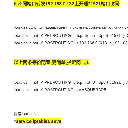
大模型解决方案
b.不同端口转发192.168.0.132上开通21521端口访问
迁移与运维管理
快速部署 Dify，高效搭建 
专有云
iptables -A RH-Firewall-1-INPUT -m state --state NEW -m tcp -
10 分钟在聊天系统中增加
iptables -t nat -A PREROUTING -p tcp -m tcp --dport 21521 -j 
iptables -t nat -A POSTROUTING -s 192.168.0.0/16 -d 192.168.
以上两条等价配置(更简单[指定网卡]):
iptables -t nat -A PREROUTING -p tcp -i eth0 --dport 31521 -j
iptables -t nat -A POSTROUTING -j MASQUERADE
保存iptables
service iptables save
#