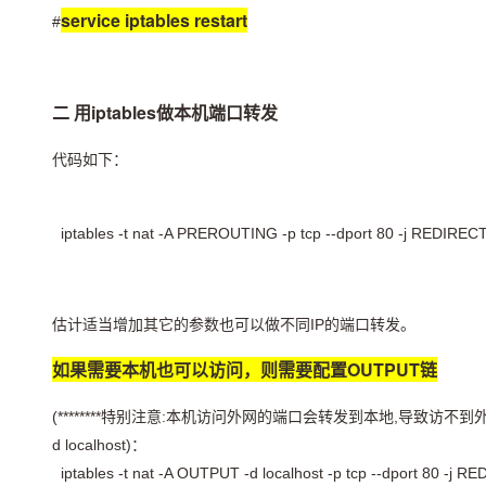
service iptables restart
#
二 用iptables做本机端口转发
代码如下：
iptables -t nat -A PREROUTING -p tcp --dport 80 -j REDIRECT
估计适当增加其它的参数也可以做不同IP的端口转发。
如果需要本机也可以访问，则需要配置OUTPUT链
(********特别注意:本机访问外网的端口会转发到本地,导致访不到
d localhost)：
iptables -t nat -A OUTPUT -d localhost -p tcp --dport 80 -j R