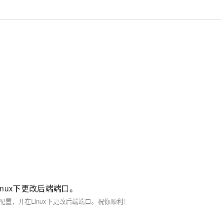
inux下更改后端端口。
和配置，并在Linux下更改后端端口。祝你顺利！