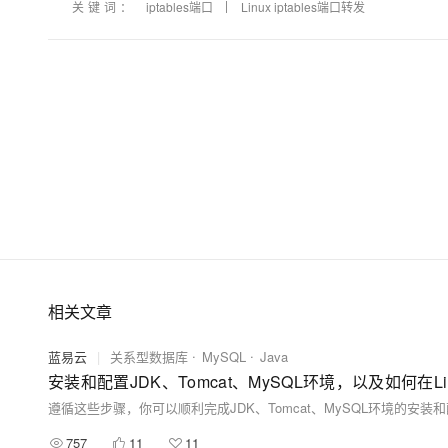
关键词：
iptables端口
Linux iptables端口转发
相关文章
蓝易云
|
关系型数据库
MySQL
Java
安装和配置JDK、Tomcat、MySQL环境，以及如何在L
遵循这些步骤，你可以顺利完成JDK、Tomcat、MySQL环境的安装
757
11
11