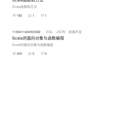
Scala函数和方法
192
1
1
1130411424003382
|
SQL
JSON
前端开发
Scala的面向对象与函数编程
Scala的面向对象与函数编程
303
0
0