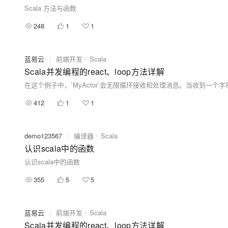
Scala 方法与函数
248
1
1
蓝易云
|
前端开发
Scala
Scala并发编程的react、loop方法详解
412
1
1
demo123567
|
编译器
Scala
认识scala中的函数
认识scala中的函数
355
5
5
蓝易云
|
前端开发
Scala
Scala并发编程的react、loop方法详解