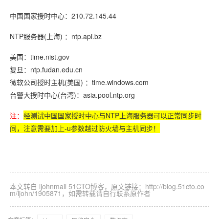
中国国家授时中心：210.72.145.44
NTP服务器(上海) ：ntp.api.bz
美国：time.nist.gov
复旦：ntp.fudan.edu.cn
微软公司授时主机(美国) ：time.windows.com
台警大授时中心(台湾)：asia.pool.ntp.org
注：
经测试中国国家授时中心与NTP上海服务器可以正常同步时
间，注意需要加上-u参数越过防火墙与主机同步！
本文转自 ljohnmail 51CTO博客，原文链接：http://blog.51cto.co
m/ljohn/1905871，如需转载请自行联系原作者