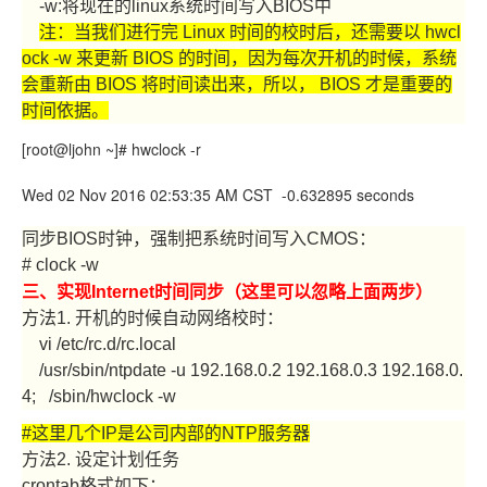
-w:将现在的linux系统时间写入BIOS中
注：当我们进行完 Linux 时间的校时后，还需要以 hwcl
ock -w 来更新 BIOS 的时间，因为每次开机的时候，系统
会重新由 BIOS 将时间读出来，所以， BIOS 才是重要的
时间依据。
[root@ljohn ~]# hwclock -r
Wed 02 Nov 2016 02:53:35 AM CST -0.632895 seconds
同步BIOS时钟，强制把系统时间写入CMOS：
# clock -w
三、实现Internet时间同步（这里可以忽略上面两步）
方法1. 开机的时候自动网络校时：
vi /etc/rc.d/rc.local
/usr/sbin/ntpdate -u 192.168.0.2 192.168.0.3 192.168.0.
4; /sbin/hwclock -w
#这里几个IP是公司内部的NTP服务器
方法2. 设定计划任务
crontab格式如下：