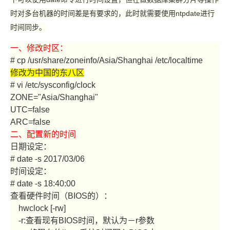
时对多台机器的时间差是有要求的，此时就需要使用ntpdate进行
时间同步。
一、修改时区：
# cp /usr/share/zoneinfo/Asia/Shanghai /etc/localtime
修改为中国的东八区
# vi /etc/sysconfig/clock
ZONE="Asia/Shanghai"
UTC=false
ARC=false
二、配置新的时间
日期设定：
# date -s 2017/03/06
时间设定：
# date -s 18:40:00
查看硬件时间（BIOS的）：
hwclock [-rw]
-r:查看现有BIOS时间，默认为－r参数