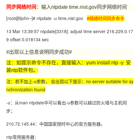
同步网络时间
：输入ntpdate time.nist.gov同步网络时间
[root@ljohn~]# ntpdate -u time.nist.gov
#网络时间同步命令
13 Mar 13:39:57 ntpdate[3318]: adjust time server 216.229.0.17
9 offset 0.018134 sec
#出现以上信息说明同步成功#
注：如提示命令不存在，直接输入：yum install ntp -y 安
装ntp软件包。
注：若不加上-u参数， 会出现以下提示：no server suitable for sy
nchronization found
-u：从man ntpdate中可以看出-u参数可以越过防火墙与主机同
步；
210.72.145.44：中国国家授时中心的官方服务器。
ntp常用服务器：