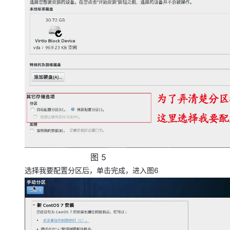
5
图
6
选择我要配置分区后，单击完成，进入图