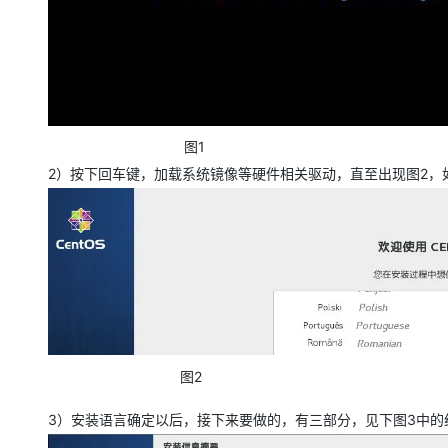
1
图
2
2
）按下回车键，加载系统镜像等硬件相关驱动，直至出现图
，
2
图
3
3
）安装语言确定以后，接下来要做的，有三部分，见下图
中的