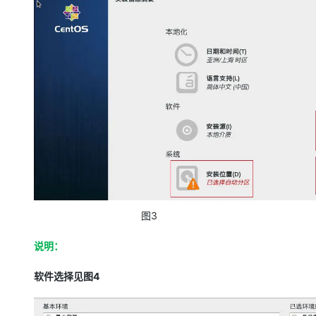
3
图
说明：
4
软件选择见图