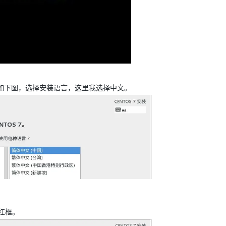
如下图，选择安装语言，
这里我选择中文。
红框。