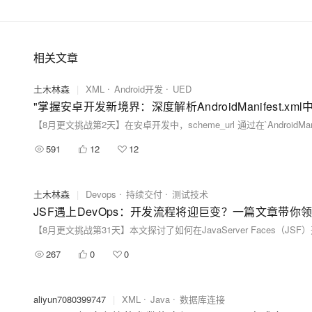
相关文章
土木林森
|
XML
Android开发
UED
591
12
12
土木林森
|
Devops
持续交付
测试技术
JSF遇上DevOps：开发流程将迎巨变？一篇文章带你
267
0
0
aliyun7080399747
|
XML
Java
数据库连接