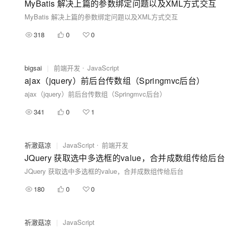
MyBatis 解决上篇的参数绑定问题以及XML方式交互
MyBatis 解决上篇的参数绑定问题以及XML方式交互
318
0
0
bigsai
|
前端开发
JavaScript
ajax（jquery）前后台传数组（Springmvc后台）
ajax（jquery）前后台传数组（Springmvc后台）
341
0
1
祈澈菇凉
|
JavaScript
前端开发
JQuery 获取选中多选框的value，合并成数组传给后台
JQuery 获取选中多选框的value，合并成数组传给后台
180
0
0
祈澈菇凉
|
JavaScript