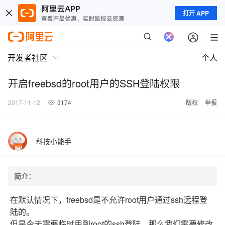
打开 APP
开发者社区
个人
开启freebsd的root用户的SSH登陆权限
2017-11-12
3174
版权
举报
科技小能手
简介：
在默认情况下，freebsd是不允许root用户通过ssh远程登
陆的。
但是今天需要临时用到root的ssh登陆。那么我们需要修改