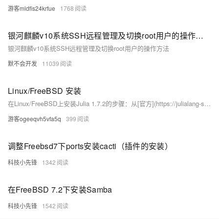
游客mldfis24krfue
1768
银河麒麟v10系统SSH远程管理及切换root用户的操作方法
银河麒麟v10系统SSH远程管理及切换root用户的操作方法
默不会开发
11039
Linux/FreeBSD 安装
在Linux/FreeBSD上安装Julia 1.7.2的步骤：从[官方](https://julialang-s3.julialang.org/bin/linux/x64/1.7/julia-1.7.2-linux-x86_64.tar.gz)或[Tsinghua镜像](https://mirrors.tuna.tsinghua.edu.cn/julia-releases/bin/linux/x86/1.7/julia-1.7.2-linux-i686.tar.gz)下载二进制包，然后使用`tar`解压。
游客ogeeqvh5vfa5q
399
调整Freebsd7下ports安装cacti（插件的安装）
科技小先锋
1342
在FreeBSD 7.2下安装Samba
科技小先锋
1542