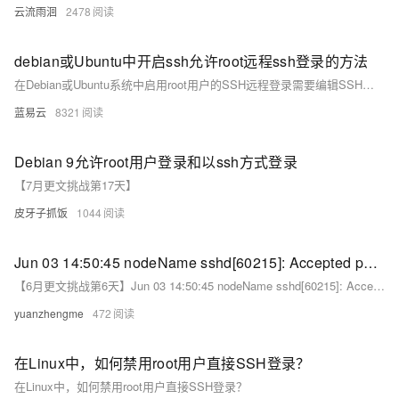
云流雨洄
2478
debian或Ubuntu中开启ssh允许root远程ssh登录的方法
在Debian或Ubuntu系统中启用root用户的SSH远程登录需要编辑SSH配置文件、设置root密码并重启SSH服务。虽然这可以在某些情况下提供便利，但必须注意安全性，通过使用强密码、限制IP访问、使用SSH密钥认证等方法来保护服务器的安全。
蓝易云
8321
Debian 9允许root用户登录和以ssh方式登录
【7月更文挑战第17天】
皮牙子抓饭
1044
Jun 03 14:50:45 nodeName sshd[60215]: Accepted password for root from 192.168.0.100 port 15612 ssh2 如何关闭这个连接
【6月更文挑战第6天】Jun 03 14:50:45 nodeName sshd[60215]: Accepted password for root from 192.168.0.100 port 15612 ssh2 如何关闭这个连接
yuanzhengme
472
在Linux中，如何禁用root用户直接SSH登录？
在Linux中，如何禁用root用户直接SSH登录？